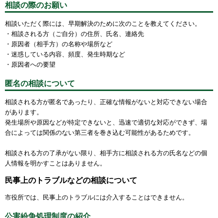
相談の際のお願い
相談いただく際には、早期解決のために次のことを教えてください。
・相談される方（ご自分）の住所、氏名、連絡先
・原因者（相手方）の名称や場所など
・迷惑している内容、頻度、発生時期など
・原因者への要望
匿名の相談について
相談される方が匿名であったり、正確な情報がないと対応できない場合
があります。
発生場所や原因などが特定できないと、迅速で適切な対応ができず、場
合によっては関係のない第三者を巻き込む可能性があるためです。
相談される方の了承がない限り、相手方に相談される方の氏名などの個
人情報を明かすことはありません。
民事上のトラブルなどの相談について
市役所では、民事上のトラブルには介入することはできません。
公害紛争処理制度の紹介