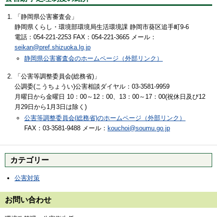
「静岡県公害審査会」
静岡県くらし・環境部環境局生活環境課 静岡市葵区追手町9-6
電話：054-221-2253 FAX：054-221-3665 メール：
seikan@pref.shizuoka.lg.jp
静岡県公害審査会のホームページ（外部リンク）
「公害等調整委員会(総務省)」
公調委(こうちょうい)公害相談ダイヤル：03-3581-9959
月曜日から金曜日 10：00～12：00、13：00～17：00(祝休日及び12
月29日から1月3日は除く)
公害等調整委員会(総務省)のホームページ（外部リンク）
FAX：03-3581-9488 メール：
kouchoi@soumu.go.jp
カテゴリー
公害対策
お問い合わせ