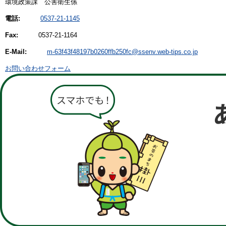
環境政策課 公害衛生係
電話:
0537-21-1145
Fax:
0537-21-1164
E-Mail:
m-63f43f48197b0260ffb250fc@ssenv.web-tips.co.jp
お問い合わせフォーム