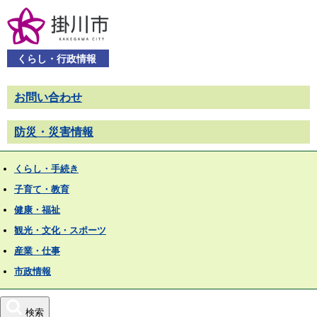
くらし・行政情報
お問い合わせ
防災・災害情報
くらし・手続き
子育て・教育
健康・福祉
観光・文化・スポーツ
産業・仕事
市政情報
検索