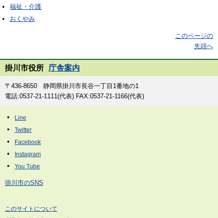
福祉・介護
おくやみ
このページの
先頭へ
掛川市役所
庁舎案内
〒436-8650 静岡県掛川市長谷一丁目1番地の1
電話:0537-21-1111(代表) FAX:0537-21-1166(代表)
掛川市のSNS
このサイトについて