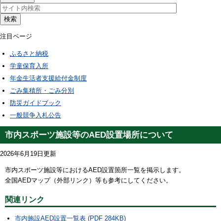
検索
注目ページ
ふるさと納税
学童保育入所
年金生活者支援給付金制度
ごみ集積所・ごみ分別
防災ガイドブック
一般競争入札公告
市内スポーツ施設等のAED設置場所について
2026年6月19日更新
市内スポーツ施設等におけるAED設置箇所一覧を掲示します。
全国AEDマップ（外部リンク）等も参考にしてください。
関連リンク
市内施設AED設置一覧表 (PDF 284KB)