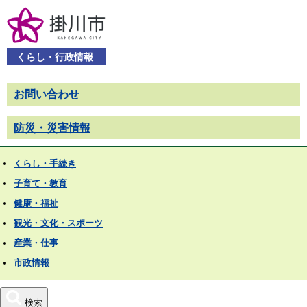
くらし・行政情報
お問い合わせ
防災・災害情報
くらし・手続き
子育て・教育
健康・福祉
観光・文化・スポーツ
産業・仕事
市政情報
検索