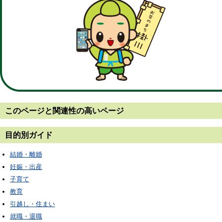
このページと
関連性の高いページ
目的別ガイド
結婚・離婚
妊娠・出産
子育て
教育
引越し・住まい
就職・退職