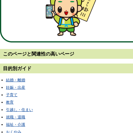
このページと
関連性の高いページ
目的別ガイド
結婚・離婚
妊娠・出産
子育て
教育
引越し・住まい
就職・退職
福祉・介護
おくやみ