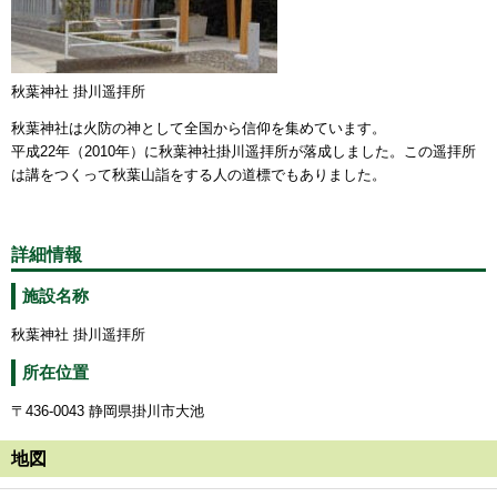
秋葉神社 掛川遥拝所
秋葉神社は火防の神として全国から信仰を集めています。
平成22年（2010年）に秋葉神社掛川遥拝所が落成しました。この遥拝所
は講をつくって秋葉山詣をする人の道標でもありました。
詳細情報
施設名称
秋葉神社 掛川遥拝所
所在位置
〒436-0043 静岡県掛川市大池
地図