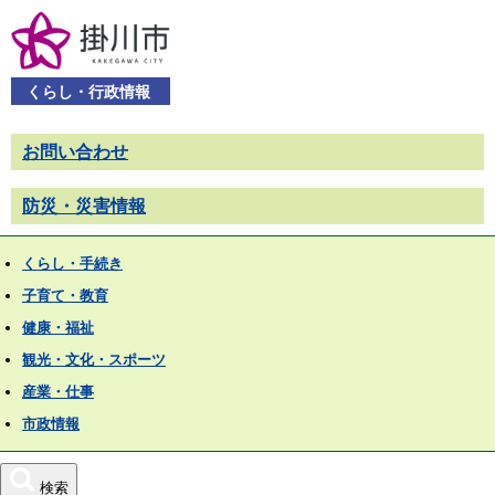
くらし・行政情報
お問い合わせ
防災・災害情報
くらし・手続き
子育て・教育
健康・福祉
観光・文化・スポーツ
産業・仕事
市政情報
検索