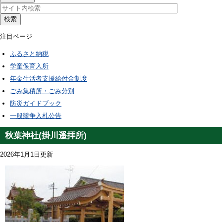
検索
注目ページ
ふるさと納税
学童保育入所
年金生活者支援給付金制度
ごみ集積所・ごみ分別
防災ガイドブック
一般競争入札公告
秋葉神社(掛川遥拝所)
2026年1月1日更新