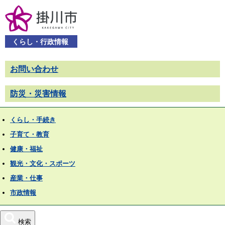
くらし・行政情報
お問い合わせ
防災・災害情報
くらし・手続き
子育て・教育
健康・福祉
観光・文化・スポーツ
産業・仕事
市政情報
検索