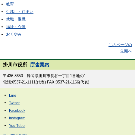
教育
引越し・住まい
就職・退職
福祉・介護
おくやみ
このページの
先頭へ
掛川市役所
庁舎案内
〒436-8650 静岡県掛川市長谷一丁目1番地の1
電話:0537-21-1111(代表) FAX:0537-21-1166(代表)