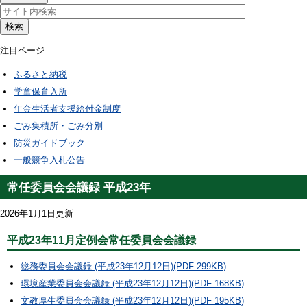
検索
注目ページ
ふるさと納税
学童保育入所
年金生活者支援給付金制度
ごみ集積所・ごみ分別
防災ガイドブック
一般競争入札公告
常任委員会会議録 平成23年
2026年1月1日更新
平成23年11月定例会常任委員会会議録
総務委員会会議録 (平成23年12月12日)(PDF 299KB)
環境産業委員会会議録 (平成23年12月12日)(PDF 168KB)
文教厚生委員会会議録 (平成23年12月12日)(PDF 195KB)