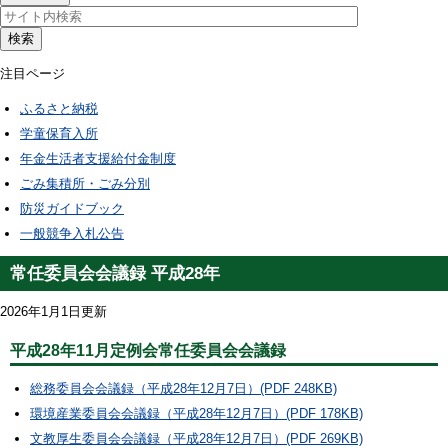
検索
注目ページ
ふるさと納税
学童保育入所
年金生活者支援給付金制度
ごみ集積所・ごみ分別
防災ガイドブック
一般競争入札公告
常任委員会会議録 平成28年
2026年1月1日更新
平成28年11月定例会常任委員会会議録
総務委員会会議録（平成28年12月7日）(PDF 248KB)
環境産業委員会会議録（平成28年12月7日）(PDF 178KB)
文教厚生委員会会議録（平成28年12月7日）(PDF 269KB)