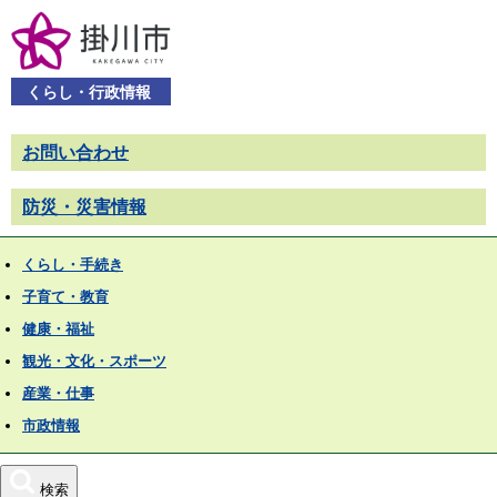
くらし・行政情報
お問い合わせ
防災・災害情報
くらし・手続き
子育て・教育
健康・福祉
観光・文化・スポーツ
産業・仕事
市政情報
検索