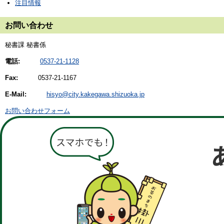
注目情報
お問い合わせ
秘書課 秘書係
電話:
0537-21-1128
Fax:
0537-21-1167
E-Mail:
hisyo@city.kakegawa.shizuoka.jp
お問い合わせフォーム