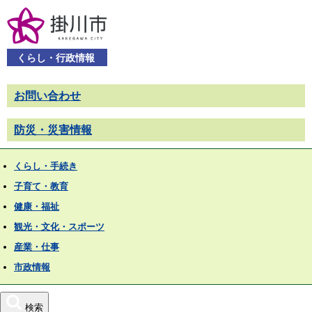
くらし・行政情報
お問い合わせ
防災・災害情報
くらし・手続き
子育て・教育
健康・福祉
観光・文化・スポーツ
産業・仕事
市政情報
検索