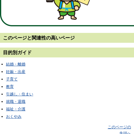
このページと
関連性の高いページ
目的別ガイド
結婚・離婚
妊娠・出産
子育て
教育
引越し・住まい
就職・退職
福祉・介護
おくやみ
このページの
先頭へ