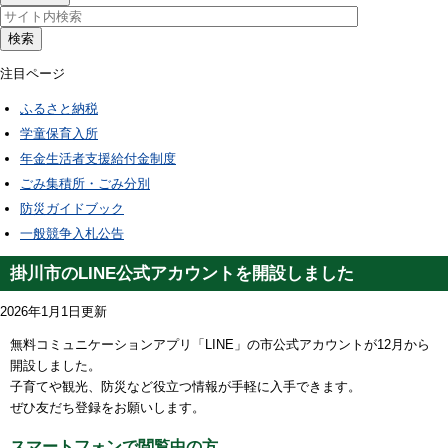
検索
注目ページ
ふるさと納税
学童保育入所
年金生活者支援給付金制度
ごみ集積所・ごみ分別
防災ガイドブック
一般競争入札公告
掛川市のLINE公式アカウントを開設しました
2026年1月1日更新
無料コミュニケーションアプリ「LINE」の市公式アカウントが12月から
開設しました。
子育てや観光、防災など役立つ情報が手軽に入手できます。
ぜひ友だち登録をお願いします。
スマートフォンで閲覧中の方