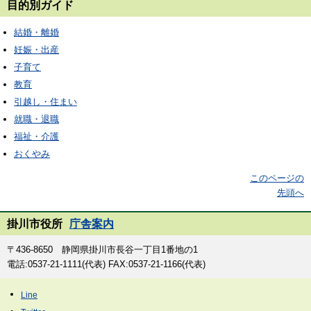
目的別ガイド
結婚・離婚
妊娠・出産
子育て
教育
引越し・住まい
就職・退職
福祉・介護
おくやみ
このページの
先頭へ
掛川市役所
庁舎案内
〒436-8650 静岡県掛川市長谷一丁目1番地の1
電話:0537-21-1111(代表) FAX:0537-21-1166(代表)