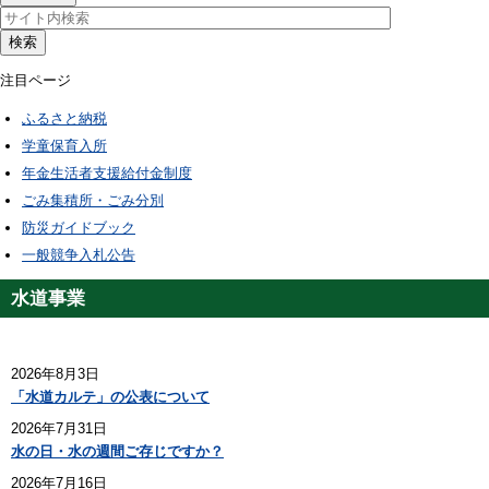
検索
注目ページ
ふるさと納税
学童保育入所
年金生活者支援給付金制度
ごみ集積所・ごみ分別
防災ガイドブック
一般競争入札公告
水道事業
2026年8月3日
「水道カルテ」の公表について
2026年7月31日
水の日・水の週間ご存じですか？
2026年7月16日