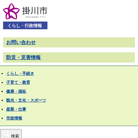
くらし・行政情報
お問い合わせ
防災・災害情報
くらし・手続き
子育て・教育
健康・福祉
観光・文化・スポーツ
産業・仕事
市政情報
検索