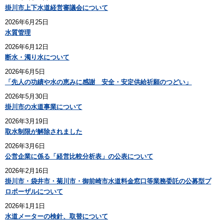
掛川市上下水道経営審議会について
2026年6月25日
水質管理
2026年6月12日
断水・濁り水について
2026年6月5日
「先人の功績や水の恵みに感謝 安全・安定供給祈願のつどい」
2026年5月30日
掛川市の水道事業について
2026年3月19日
取水制限が解除されました
2026年3月6日
公営企業に係る「経営比較分析表」の公表について
2026年2月16日
掛川市・袋井市・菊川市・御前崎市水道料金窓口等業務委託の公募型プ
ロポーザルについて
2026年1月1日
水道メーターの検針、取替について