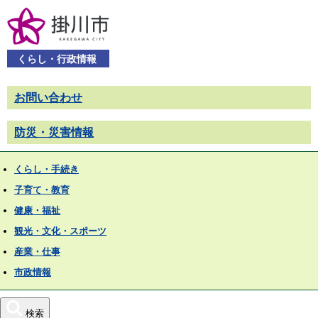
くらし・行政情報
お問い合わせ
防災・災害情報
くらし・手続き
子育て・教育
健康・福祉
観光・文化・スポーツ
産業・仕事
市政情報
検索