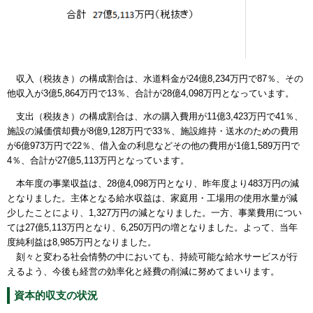
収入（税抜き）の構成割合は、水道料金が24億8,234万円で87％、その
他収入が3億5,864万円で13％、合計が28億4,098万円となっています。
支出（税抜き）の構成割合は、水の購入費用が11億3,423万円で41％、
施設の減価償却費が8億9,128万円で33％、施設維持・送水のための費用
が6億973万円で22％、借入金の利息などその他の費用が1億1,589万円で
4％、合計が27億5,113万円となっています。
本年度の事業収益は、28億4,098万円となり、昨年度より483万円の減
となりました。主体となる給水収益は、家庭用・工場用の使用水量が減
少したことにより、1,327万円の減となりました。一方、事業費用につい
ては27億5,113万円となり、6,250万円の増となりました。よって、当年
度純利益は8,985万円となりました。
刻々と変わる社会情勢の中においても、持続可能な給水サービスが行
えるよう、今後も経営の効率化と経費の削減に努めてまいります。
資本的収支の状況