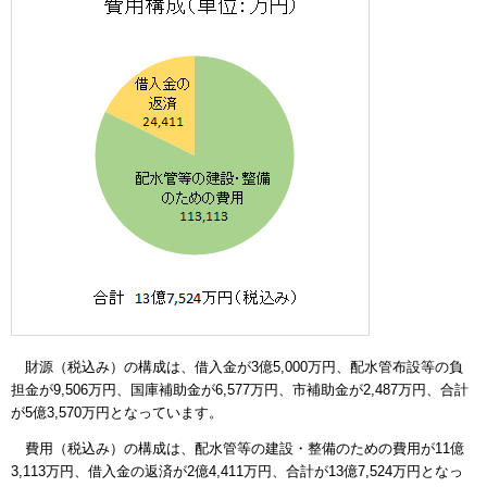
財源（税込み）の構成は、借入金が3億5,000万円、配水管布設等の負
担金が9,506万円、国庫補助金が6,577万円、市補助金が2,487万円、合計
が5億3,570万円となっています。
費用（税込み）の構成は、配水管等の建設・整備のための費用が11億
3,113万円、借入金の返済が2億4,411万円、合計が13億7,524万円となっ