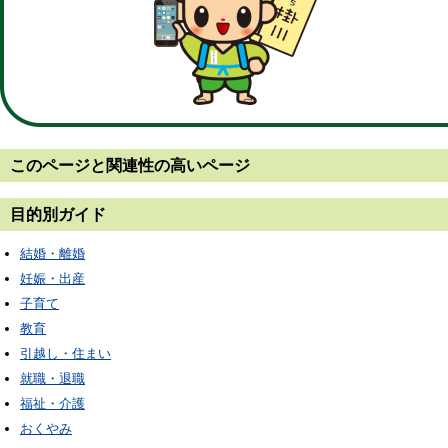
このページと
関連性の高いページ
目的別ガイド
結婚・離婚
妊娠・出産
子育て
教育
引越し・住まい
就職・退職
福祉・介護
おくやみ