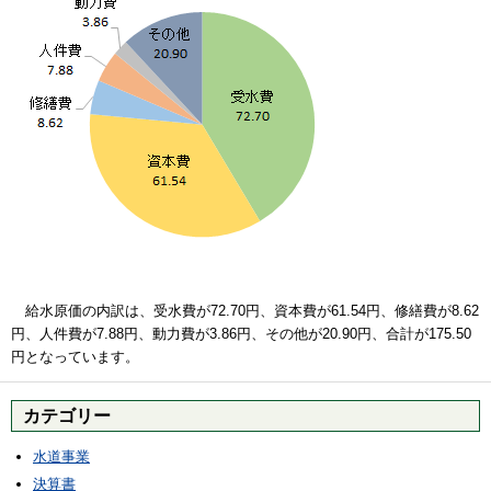
給水原価の内訳は、受水費が72.70円、資本費が61.54円、修繕費が8.62
円、人件費が7.88円、動力費が3.86円、その他が20.90円、合計が175.50
円となっています。
カテゴリー
水道事業
決算書