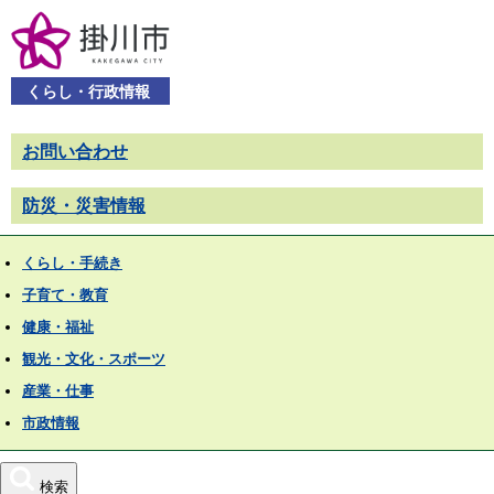
くらし・行政情報
お問い合わせ
防災・災害情報
くらし・手続き
子育て・教育
健康・福祉
観光・文化・スポーツ
産業・仕事
市政情報
検索