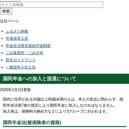
検索
注目ページ
ふるさと納税
学童保育入所
年金生活者支援給付金制度
ごみ集積所・ごみ分別
防災ガイドブック
一般競争入札公告
国民年金への加入と脱退について
2026年1月1日更新
国内に住所がある20歳以上60歳未満の人は、本人の意志に関わらず、国
民年金法第7条の規定により国民年金に加入しなければなりません。
加入者は、保険料の納め方などにより3グループに分かれます。
国民年金法(被保険者の資格)