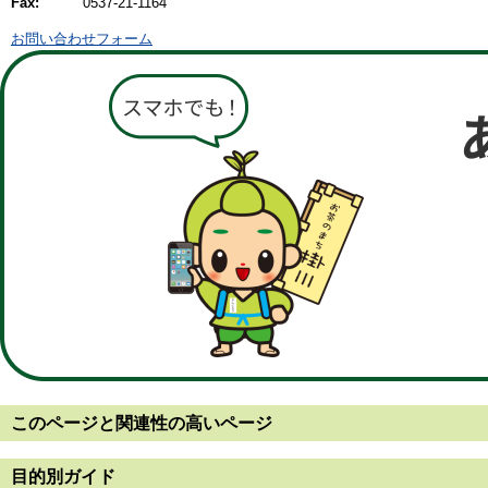
Fax:
0537-21-1164
お問い合わせフォーム
このページと
関連性の高いページ
目的別ガイド