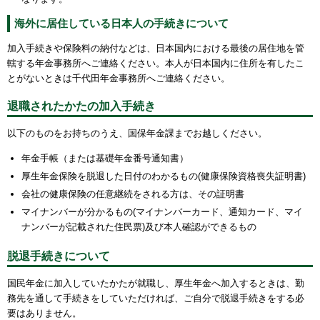
海外に居住している日本人の手続きについて
加入手続きや保険料の納付などは、日本国内における最後の居住地を管
轄する年金事務所へご連絡ください。本人が日本国内に住所を有したこ
とがないときは千代田年金事務所へご連絡ください。
退職されたかたの加入手続き
以下のものをお持ちのうえ、国保年金課までお越しください。
年金手帳（または基礎年金番号通知書）
厚生年金保険を脱退した日付のわかるもの(健康保険資格喪失証明書)
会社の健康保険の任意継続をされる方は、その証明書
マイナンバーが分かるもの(マイナンバーカード、通知カード、マイ
ナンバーが記載された住民票)及び本人確認ができるもの
脱退手続きについて
国民年金に加入していたかたが就職し、厚生年金へ加入するときは、勤
務先を通して手続きをしていただければ、ご自分で脱退手続きをする必
要はありません。