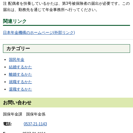
注 配偶者を扶養しているかたは、第3号被保険者の届出が必要です。この
届出は、勤務先を通じて年金事務所へ行ってください。
関連リンク
日本年金機構のホームページ(外部リンク)
カテゴリー
国民年金
結婚するかた
離婚するかた
就職するかた
退職するかた
お問い合わせ
国保年金課 国保年金係
電話:
0537-21-1143