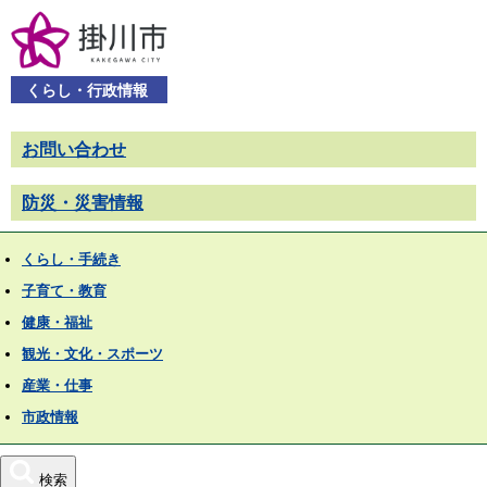
くらし・行政情報
お問い合わせ
防災・災害情報
くらし・手続き
子育て・教育
健康・福祉
観光・文化・スポーツ
産業・仕事
市政情報
検索