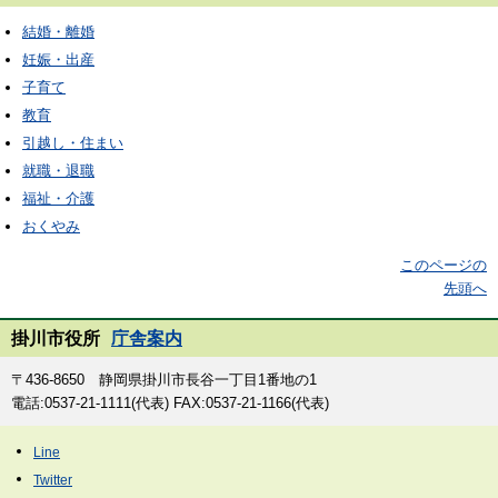
結婚・離婚
妊娠・出産
子育て
教育
引越し・住まい
就職・退職
福祉・介護
おくやみ
このページの
先頭へ
掛川市役所
庁舎案内
〒436-8650 静岡県掛川市長谷一丁目1番地の1
電話:0537-21-1111(代表) FAX:0537-21-1166(代表)