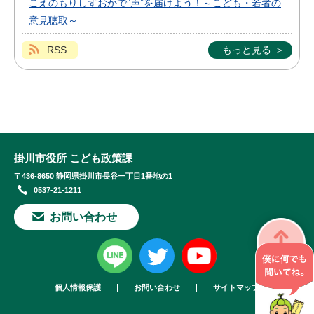
こえのもりしずおかで”声”を届けよう！～こども・若者の
意見聴取～
RSS
もっと見る
掛川市役所 こども政策課
〒436-8650 静岡県掛川市長谷一丁目1番地の1
0537-21-1211
お問い合わせ
個人情報保護
お問い合わせ
サイトマップ