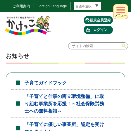
ご利用案内
Foreign Language
メニュー
新規会員登録
ログイン
お知らせ
子育てガイドブック
「子育てと仕事の両立環境整備」に取
り組む事業所を応援！～社会保険労務
士への無料相談～
「子育てに優しい事業所」認定を受け