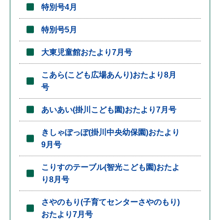
特別号4月
特別号5月
大東児童館おたより7月号
こあら(こども広場あんり)おたより8月
号
あいあい(掛川こども園)おたより7月号
きしゃぽっぽ(掛川中央幼保園)おたより
9月号
こりすのテーブル(智光こども園)おたよ
り8月号
さやのもり(子育てセンターさやのもり)
おたより7月号