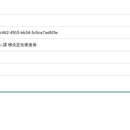
c462-4915-bb34-5c5ce7ad5f3e
ン課 移住定住推進係