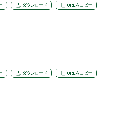
ー
ダウンロード
URLをコピー
ー
ダウンロード
URLをコピー