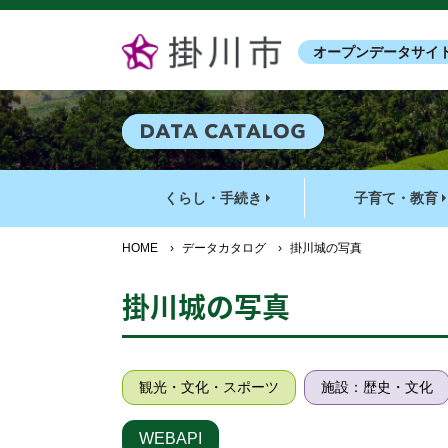
オープンデータサイ
くらし・手続き
子育て・教育
HOME
›
データカタログ
›
掛川城の写真
掛川城の写真
観光・文化・スポーツ
施設：歴史・文化
WEBAPI