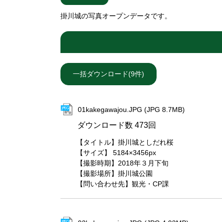
掛川城の写真オープンデータです。
01kakegawajou.JPG (JPG 8.7MB)
ダウンロード数
473回
【タイトル】掛川城としだれ桜
【サイズ】 5184×3456px
【撮影時期】2018年３月下旬
【撮影場所】掛川城公園
【問い合わせ先】観光・CP課