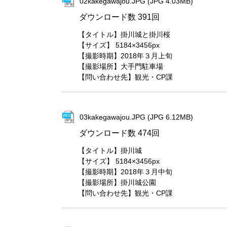
02kakegawajou.JPG (JPG 4.03MB)
ダウンロード数
391回
【タイトル】掛川城と掛川桜
【サイズ】 5184×3456px
【撮影時期】2018年３月上旬
【撮影場所】大手門駐車場
【問い合わせ先】観光・CP課
03kakegawajou.JPG (JPG 6.12MB)
ダウンロード数
474回
【タイトル】掛川城
【サイズ】 5184×3456px
【撮影時期】2018年３月中旬
【撮影場所】掛川城公園
【問い合わせ先】観光・CP課