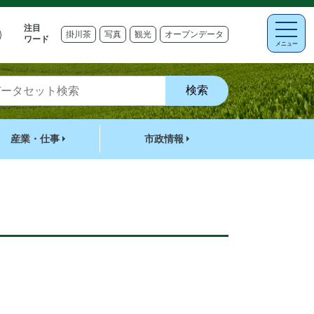
注目
掛川茶
写真
観光
オープンデータ
ワード
メニュー
産業・仕事
市政情報