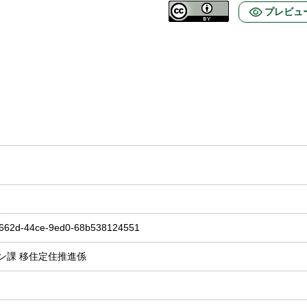
プレビュ
662d-44ce-9ed0-68b538124551
ン課 移住定住推進係