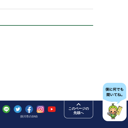
このページの
先頭へ
掛川市のSNS