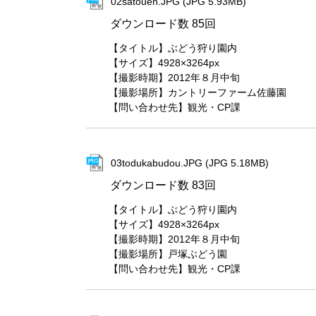
02satouen.JPG (JPG 5.93MB)
ダウンロード数
85回
【タイトル】ぶどう狩り園内
【サイズ】4928×3264px
【撮影時期】2012年８月中旬
【撮影場所】カントリーファーム佐藤園
【問い合わせ先】観光・CP課
03todukabudou.JPG (JPG 5.18MB)
ダウンロード数
83回
【タイトル】ぶどう狩り園内
【サイズ】4928×3264px
【撮影時期】2012年８月中旬
【撮影場所】戸塚ぶどう園
【問い合わせ先】観光・CP課