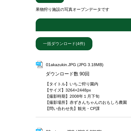
果物狩り施設の写真オープンデータです
01akazukin.JPG (JPG 3.18MB)
ダウンロード数
90回
【タイトル】いちご狩り園内
【サイズ】3264×2448px
【撮影時期】2008年１月下旬
【撮影場所】赤ずきんちゃんのおもしろ農園
【問い合わせ先】観光・CP課