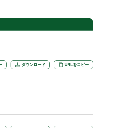
ー
ダウンロード
URLをコピー