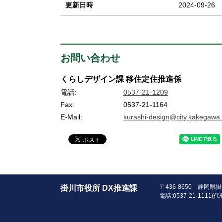
更新日時
2024-09-26
お問い合わせ
くらしデザイン課 移住定住推進係
電話:
0537-21-1209
Fax:
0537-21-1164
E-Mail:
kurashi-design@city.kakegawa.
〒436-8650 静岡
掛川市役所 DX推進課
電話:0537-21-1111(代表