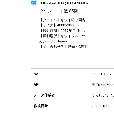
04kiwifruit.JPG (JPG 4.96MB)
ダウンロード数
85回
【タイトル】キウイ狩り園内
【サイズ】4000×3000px
【撮影時期】2017年７月中旬
【撮影場所】キウイフルーツ
カントリーJapan
【問い合わせ先】観光・CP課
No
0000011567
API
有
7e75e20c-
データ作成者
くらしデザイ
作成日時
2020-10-05