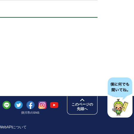
このページの
先頭へ
掛川市のSNS
WebAPIについて