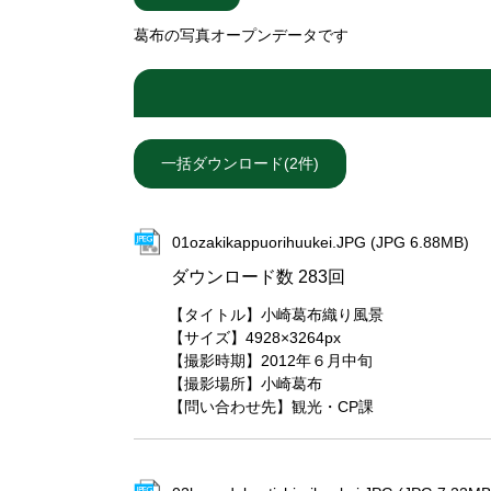
葛布の写真オープンデータです
01ozakikappuorihuukei.JPG (JPG 6.88MB)
ダウンロード数
283回
【タイトル】小崎葛布織り風景
【サイズ】4928×3264px
【撮影時期】2012年６月中旬
【撮影場所】小崎葛布
【問い合わせ先】観光・CP課