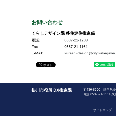
お問い合わせ
くらしデザイン課 移住定住推進係
電話:
0537-21-1209
Fax:
0537-21-1164
E-Mail:
kurashi-design@city.kakegawa.
〒436-8650 静岡
掛川市役所 DX推進課
電話:0537-21-1111(代表
サイトマップ