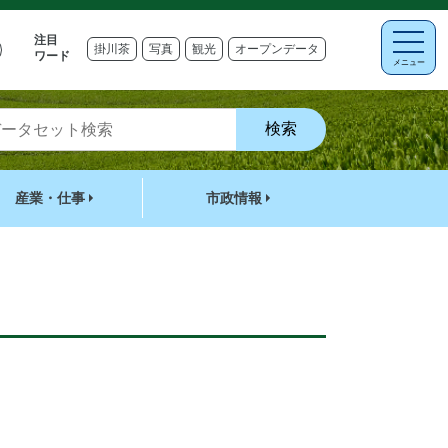
注目
掛川茶
写真
観光
オープンデータ
ワード
メニュー
産業・仕事
市政情報