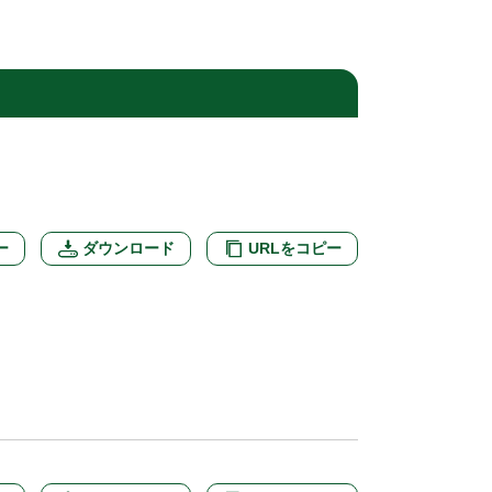
ー
ダウンロード
URLをコピー