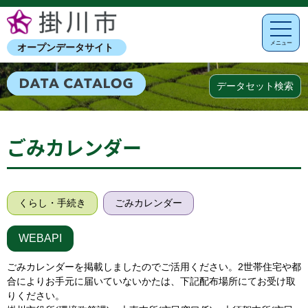
メニュー
オープンデータサイト
データセット検索
ごみカレンダー
くらし・手続き
ごみカレンダー
WEBAPI
ごみカレンダーを掲載しましたのでご活用ください。2世帯住宅や都
合によりお手元に届いていないかたは、下記配布場所にてお受け取
りください。