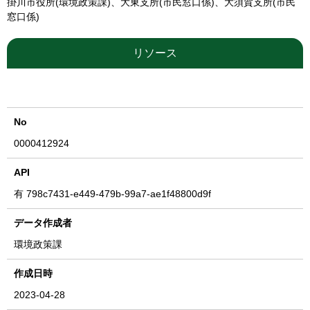
掛川市役所(環境政策課)、大東支所(市民窓口係)、大須賀支所(市民
窓口係)
リソース
No
0000412924
API
有
798c7431-e449-479b-99a7-ae1f48800d9f
データ作成者
環境政策課
作成日時
2023-04-28