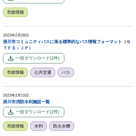
市政情報
2023年2月28日
掛川市コミュニティバスに係る標準的なバス情報フォーマット（Ｇ
ＴＦＳ－ＪＰ）
市政情報
公共交通
バス
2023年2月15日
掛川市消防水利施設一覧
市政情報
水利
防火水槽