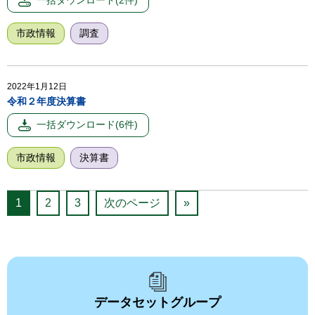
市政情報
調査
2022年1月12日
令和２年度決算書
市政情報
決算書
1
2
3
次のページ
»
データセットグループ