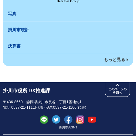
Data Set Group
写真
掛川市統計
決算書
もっと見る
このページの
掛川市役所 DX推進課
先頭へ
〒436-8650 静岡県掛川市長谷一丁目1番地の1
電話:0537-21-1111(代表) FAX:0537-21-1166(代表)
掛川市のSNS