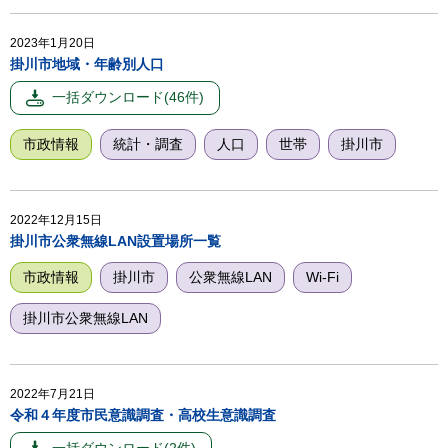
2023年1月20日
掛川市地域・年齢別人口
市政情報
統計・調査
人口
世帯
掛川市
2022年12月15日
掛川市公衆無線LAN設置場所一覧
市政情報
掛川市
公衆無線LAN
Wi-Fi
掛川市公衆無線LAN
2022年7月21日
令和４年度市民意識調査・高校生意識調査