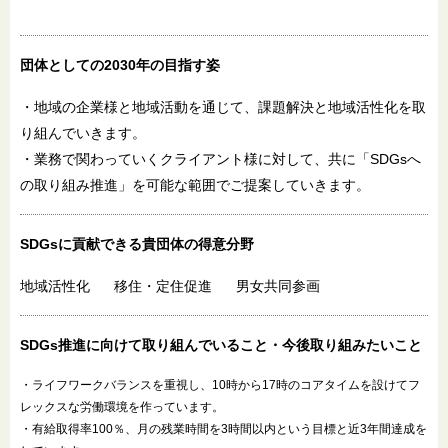
団体としての2030年
の目指す姿
・地域の企業様と地域活動を通じて、課題解決と地域活性化を取
り組んでいきます。
・業務で関わっていくクライアント様に対して、共に「SDGsへ
の取り組み推進」を可能な範囲でご提案していきます。
SDGsに貢献できる
貴団体の得意分野
地域活性化
移住・定住促進
男女共同参画
SDGs推進に向けて
取り組んでいること・
今後取り組みたいこと
・ライフワークバランスを重視し、10時から17時のコアタイムを設けてフ
レックスな労働環境を作っています。
・有給取得率100％、月の残業時間を3時間以内という目標と近3年間達成を