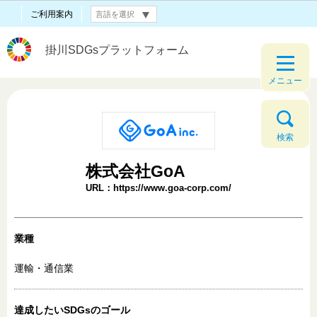
ご利用案内
掛川SDGsプラットフォーム
メニュー
検索
株式会社GoA
URL：https://www.goa-corp.com/
業種
運輸・通信業
達成したいSDGsのゴール