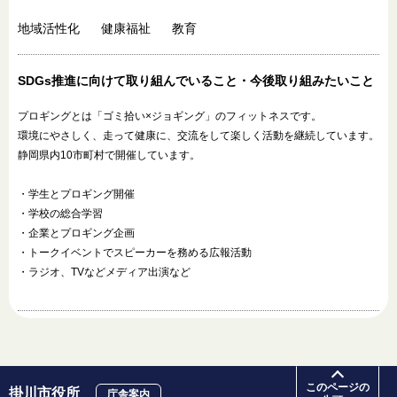
地域活性化
健康福祉
教育
SDGs推進に向けて
取り組んでいること・
今後取り組みたいこと
プロギングとは「ゴミ拾い×ジョギング」のフィットネスです。
環境にやさしく、走って健康に、交流をして楽しく活動を継続しています。
静岡県内10市町村で開催しています。
・学生とプロギング開催
・学校の総合学習
・企業とプロギング企画
・トークイベントでスピーカーを務める広報活動
・ラジオ、TVなどメディア出演など
このページの
掛川市役所
庁舎案内