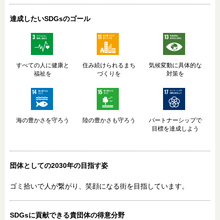
達成したいSDGsのゴール
すべての人に健康と
住み続けられるまち
気候変動に具体的な
福祉を
づくりを
対策を
海の豊かさを守ろう
陸の豊かさも守ろう
パートナーシップで
目標を達成しよう
団体としての2030年
の目指す姿
ゴミ拾いで人が繋がり、笑顔になる街を目指しています。
SDGsに貢献できる
貴団体の得意分野