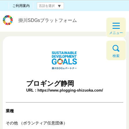
ご利用案内
掛川SDGsプラットフォーム
メニュー
検索
プロギング静岡
URL：https://www.plogging-shizuoka.com/
業種
その他
（ボランティア任意団体）