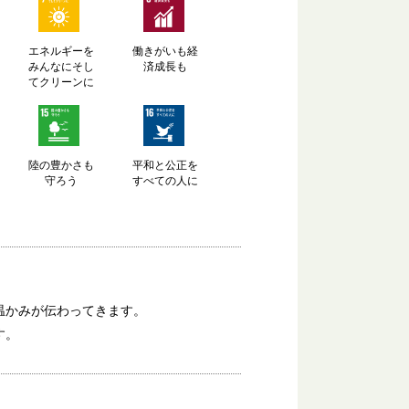
エネルギーを
働きがいも経
みんなにそし
済成長も
てクリーンに
陸の豊かさも
平和と公正を
守ろう
すべての人に
。
温かみが伝わってきます。
す。