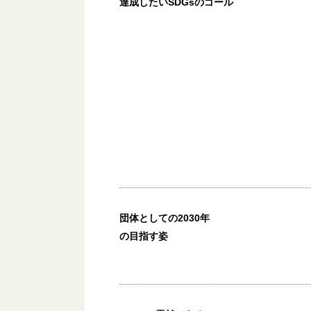
達成したいSDGsのゴール
団体としての2030年
の目指す姿