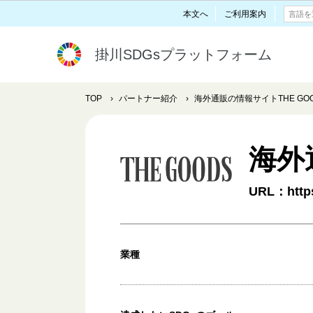
本文へ
ご利用案内
掛川SDGsプラットフォーム
TOP
›
パートナー紹介
›
海外通販の情報サイトTHE GO
海外
URL：https
業種