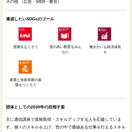
その他
（広告・WEB・教育）
達成したいSDGsのゴール
貧困をなくそう
質の高い教育をみん
働きがいも経済成長
なに
も
産業と技術革新の基
盤をつくろう
団体としての2030年
の目指す姿
主に通信講座で資格取得・スキルアップする人を応援していま
す。個々のスキルを上げ、世の中で価値ある仕事を行えるスキル