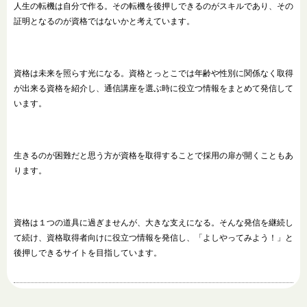
人生の転機は自分で作る。その転機を後押しできるのがスキルであり、その
証明となるのが資格ではないかと考えています。
資格は未来を照らす光になる。資格とっとこでは年齢や性別に関係なく取得
が出来る資格を紹介し、通信講座を選ぶ時に役立つ情報をまとめて発信して
います。
生きるのが困難だと思う方が資格を取得することで採用の扉が開くこともあ
ります。
資格は１つの道具に過ぎませんが、大きな支えになる。そんな発信を継続し
て続け、資格取得者向けに役立つ情報を発信し、「よしやってみよう！」と
後押しできるサイトを目指しています。