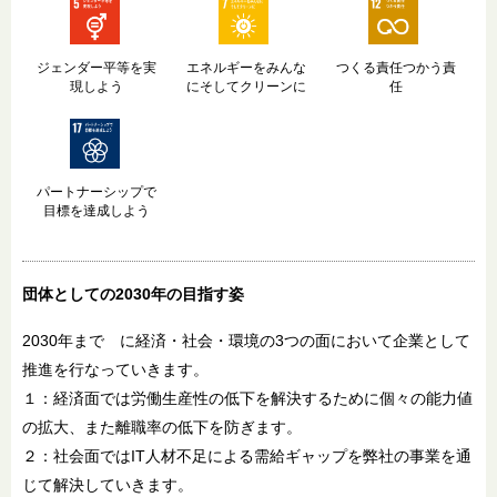
ジェンダー平等を実
エネルギーをみんな
つくる責任つかう責
現しよう
にそしてクリーンに
任
パートナーシップで
目標を達成しよう
団体としての2030年
の目指す姿
2030年まで に経済・社会・環境の3つの面において企業として
推進を行なっていきます。
１：経済面では労働生産性の低下を解決するために個々の能力値
の拡大、また離職率の低下を防ぎます。
２：社会面ではIT人材不足による需給ギャップを弊社の事業を通
じて解決していきます。