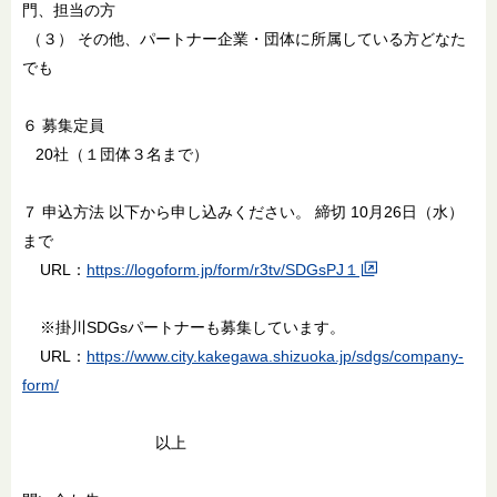
門、担当の方
（３） その他、パートナー企業・団体に所属している方どなた
でも
６ 募集定員
20社（１団体３名まで）
７ 申込方法 以下から申し込みください。 締切 10月26日（水）
まで
URL：
https://logoform.jp/form/r3tv/SDGsPJ１
※掛川SDGsパートナーも募集しています。
URL：
https://www.city.kakegawa.shizuoka.jp/sdgs/company-
form/
以上