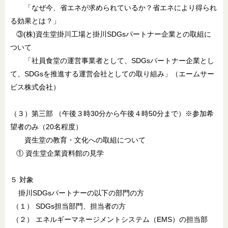
「なぜ今、省エネが求められているか？省エネにより得られ
る効果とは？」
③(株)資生堂掛川工場と掛川SDGsパートナー企業との取組に
ついて
「社員食堂の運営事業者として、SDGsパートナー企業とし
て、SDGsを推進する運営会社としての取り組み」（エームサー
ビス株式会社）
（３）第三部 （午後３時30分から午後４時50分まで）※参加希
望者のみ（20名程度）
資生堂の教育・文化への取組について
① 資生堂企業資料館の見学
５ 対象
掛川SDGsパートナーの以下の部門の方
（１） SDGs担当部門、担当者の方
（２） エネルギーマネージメントシステム（EMS）の担当部