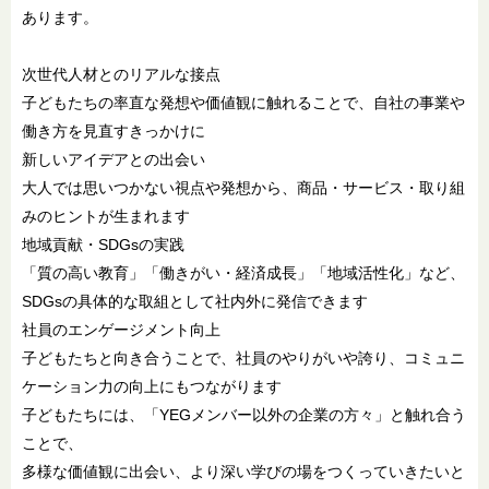
あります。
次世代人材とのリアルな接点
子どもたちの率直な発想や価値観に触れることで、自社の事業や
働き方を見直すきっかけに
新しいアイデアとの出会い
大人では思いつかない視点や発想から、商品・サービス・取り組
みのヒントが生まれます
地域貢献・SDGsの実践
「質の高い教育」「働きがい・経済成長」「地域活性化」など、
SDGsの具体的な取組として社内外に発信できます
社員のエンゲージメント向上
子どもたちと向き合うことで、社員のやりがいや誇り、コミュニ
ケーション力の向上にもつながります
子どもたちには、「YEGメンバー以外の企業の方々」と触れ合う
ことで、
多様な価値観に出会い、より深い学びの場をつくっていきたいと