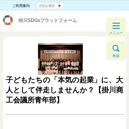
ご利用案内
掛川SDGsプラットフォーム
メニュー
検索
子どもたちの「本気の起業」に、大
人として伴走しませんか？【掛川商
工会議所青年部】