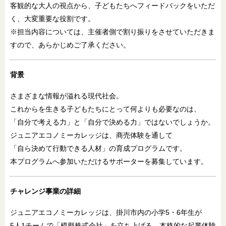
客観的な大人の視点から、子どもたちへフィードバックをいただ
く、大変重要な役割です。
※担当内容については、主催者側で割り振りをさせていただきま
すので、あらかじめご了承ください。
背景
さまざまな情報が溢れる現代社会。
これからを生きる子どもたちにとって何よりも必要なのは、
「自分で考える力」と「自分で決める力」ではないでしょうか。
ジュニアエコノミーカレッジは、商売体験を通して
「自ら決めて行動できる人材」の育成プログラムです。
本プログラムへ参加いただけるサポーターを募集しています。
チャレンジ事業の詳細
ジュニアエコノミーカレッジは、掛川市内の小学5・6年生が
5人1チームで「模擬株式会社」を立ち上げる、本格的な起業体験