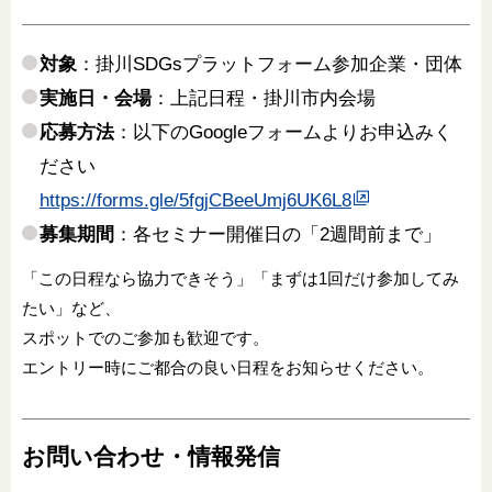
対象
：掛川SDGsプラットフォーム参加企業・団体
実施日・会場
：上記日程・掛川市内会場
応募方法
：以下のGoogleフォームよりお申込みく
ださい
https://forms.gle/5fgjCBeeUmj6UK6L8
募集期間
：各セミナー開催日の「2週間前まで」
「この日程なら協力できそう」「まずは1回だけ参加してみ
たい」など、
スポットでのご参加も歓迎です。
エントリー時にご都合の良い日程をお知らせください。
お問い合わせ・情報発信