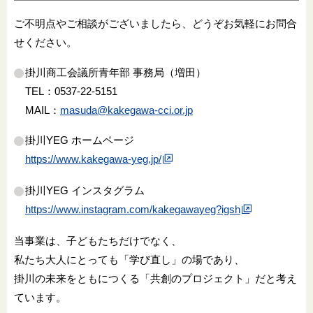
ご不明点やご相談がございましたら、どうぞお気軽にお問合
せください。
掛川商工会議所青年部 事務局（増田）
TEL：0537-22-5151
MAIL：
masuda@kakegawa-cci.or.jp
掛川YEG ホームページ
https://www.kakegawa-yeg.jp/
掛川YEG インスタグラム
https://www.instagram.com/kakegawayeg?igsh
当事業は、子どもたちだけでなく、
私たち大人にとっても「学び直し」の場であり、
掛川の未来をともにつくる「共創のプロジェクト」だと考え
ています。