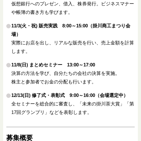
仮想銀行へのプレゼン、借入、株券発行。ビジネスマナー
や帳簿の書き方も学びます。
11/3(火・祝) 販売実践 8:00～15:00（掛川商工まつり会
場）
実際にお店を出し、リアルな販売を行い、売上金額を計算
します。
11/8(日) まとめセミナー 13:00～17:00
決算の方法を学び、自分たちの会社の決算を実施。
株主と参加者でお金の分配も行います。
12/13(日) 修了式・表彰式 9:00～16:00（会場選定中）
全セミナーを総合的に審査し、「未来の掛川茶大賞」「第
17回グランプリ」などを表彰します。
募集概要