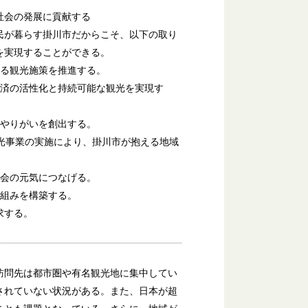
社会の発展に貢献する
民が暮らす掛川市だからこそ、以下の取り
を実現することができる。
する観光施策を推進する。
経済の活性化と持続可能な観光を実現す
ややりがいを創出する。
光事業の実施により、掛川市が抱える地域
社会の元気につなげる。
仕組みを構築する。
求する。
訪問先は都市圏や有名観光地に集中してい
されていない状況がある。また、日本が超