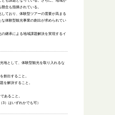
ことも課題となっている。さらに、地域が
る懸念も指摘されている。
化しており、体験型ツアーの需要が高まる
たな体験型観光事業の創出が求められてい
化の継承による地域課題解決を実現するイ
観光地として、体験型観光を取り入れるな
場を創出すること。
課題を解決すること。
計であること。
（3）はいずれかでも可）