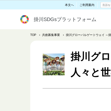
本文へ
ご利用案内
掛川SDGsプラットフォーム
TOP
›
共創募集事業
›
掛川グローバルゲートウェイ ～
掛川グロ
人々と世