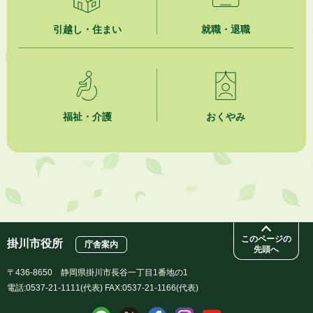
引越し・住まい
就職・退職
福祉・介護
おくやみ
このページの
掛川市役所
庁舎案内
先頭へ
〒436-8650 静岡県掛川市長谷一丁目1番地の1
電話:0537-21-1111(代表) FAX:0537-21-1166(代表)