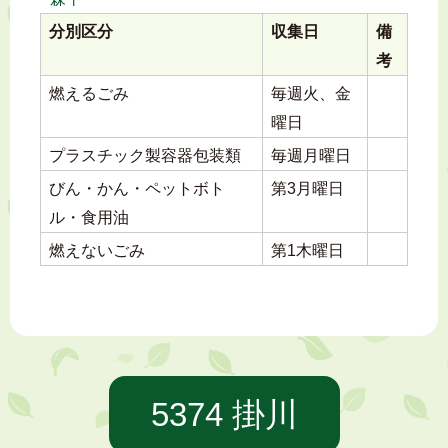
分別区分
収集日
備
考
燃えるごみ
毎週火、金
曜日
プラスチック製容器包装類
毎週月曜日
びん・かん・ペットボト
第3月曜日
ル・食用油
燃えないごみ
第1木曜日