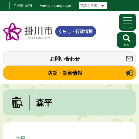
ご利用案内
Foreign Language
メニュー
くらし・行政情報
検索
お問い合わせ
防災・災害情報
森平
森平