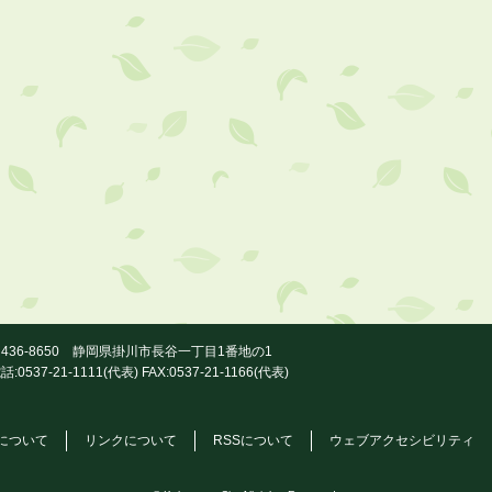
436-8650 静岡県掛川市長谷一丁目1番地の1
話:0537-21-1111(代表) FAX:0537-21-1166(代表)
について
リンクについて
RSSについて
ウェブアクセシビリティ