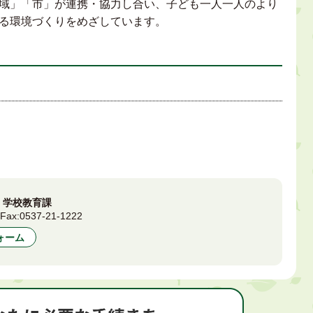
域」「市」が連携・協力し合い、子ども一人一人のより
る環境づくりをめざしています。
 学校教育課
6
Fax:
0537-21-1222
ォーム