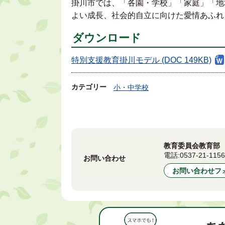
掛川市では、「各園・学校」「家庭」「地
よい成長、社会的自立に向けた愛情あふれ
ダウンロード
特別支援教育掛川モデル (DOC 149KB)
カテゴリー
小・中学校
教育委員会教育部
電話:
0537-21-115
お問い合わせ
お問い合わせフ