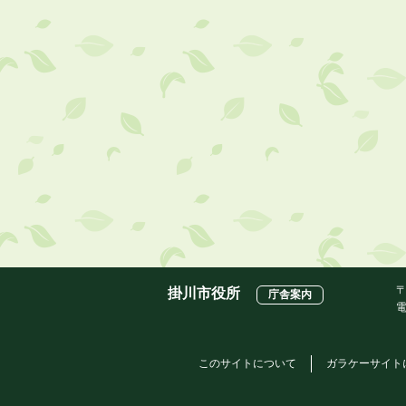
〒
掛川市役所
庁舎案内
電
このサイトについて
ガラケーサイト