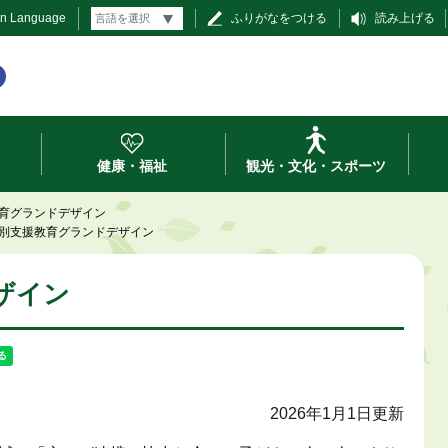
gn Language
ふりがなをつける
読み上げる
健康・福祉
観光・文化・スポーツ
育グランドデザイン
別支援教育グランドデザイン
ザイン
2026年1月1日更新