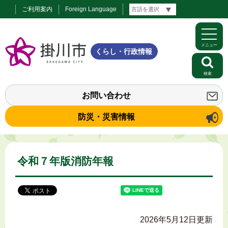
ご利用案内
Foreign Language
メニュー
くらし・行政情報
検索
お問い合わせ
防災・災害情報
令和７年版消防年報
2026年5月12日更新