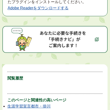
たプラグインをインストールしてください。
Adobe Readerをダウンロードする
閲覧履歴
このページと
関連性の高いページ
生涯学習宣言都市・掛川