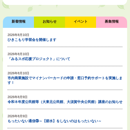
新着情報
お知らせ
イベント
募集情報
2026年8月10日
ひきこもり学習会を開催します
2026年8月10日
「みるスポ応援プロジェクト」について
2026年8月10日
市内商業施設でマイナンバーカードの申請・窓口予約サポートを実施しま
す！
2026年8月9日
令和８年度公民館等（大東北公民館、大須賀中央公民館）講座のお知らせ
2026年8月9日
もったいない通信㉘～【節水】をしないのはもったいない～