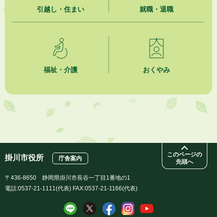
引越し・住まい
就職・退職
福祉・介護
おくやみ
このページの
掛川市役所
庁舎案内
先頭へ
〒436-8650 静岡県掛川市長谷一丁目1番地の1
電話:0537-21-1111(代表) FAX:0537-21-1166(代表)