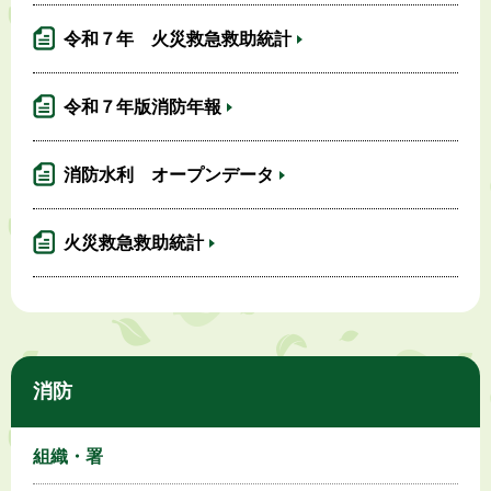
令和７年 火災救急救助統計
令和７年版消防年報
消防水利 オープンデータ
火災救急救助統計
消防
組織・署