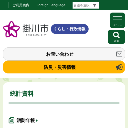
ご利用案内
Foreign Language
メニュー
くらし・行政情報
検索
お問い合わせ
防災・災害情報
統計資料
消防年報