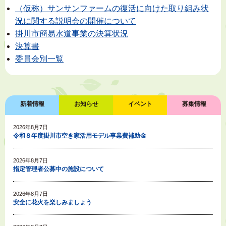
（仮称）サンサンファームの復活に向けた取り組み状
況に関する説明会の開催について
掛川市簡易水道事業の決算状況
決算書
委員会別一覧
新着情報
お知らせ
イベント
募集情報
2026年8月7日
令和８年度掛川市空き家活用モデル事業費補助金
2026年8月7日
指定管理者公募中の施設について
2026年8月7日
安全に花火を楽しみましょう