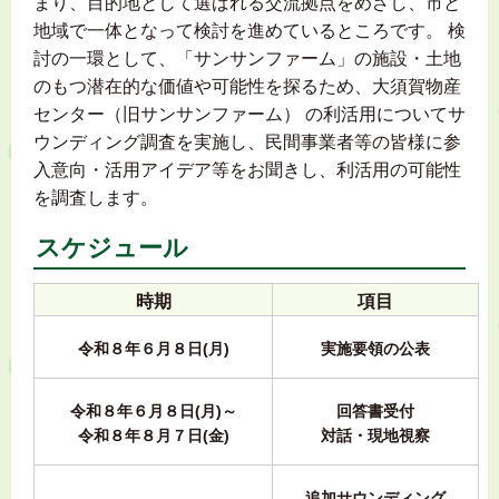
まり、目的地として選ばれる交流拠点をめざし、市と
地域で一体となって検討を進めているところです。 検
討の一環として、「サンサンファーム」の施設・土地
のもつ潜在的な価値や可能性を探るため、大須賀物産
センター（旧サンサンファーム） の利活用についてサ
ウンディング調査を実施し、民間事業者等の皆様に参
入意向・活用アイデア等をお聞きし、利活用の可能性
を調査します。
スケジュール
時期
項目
令和８年６月８日(月)
実施要領の公表
令和８年６月８日(月)～
回答書受付
令和８年８月７日(金)
対話・現地視察
追加サウンディング