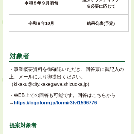
令和８年９月初旬
※必要に応じて
令和８年10月
結果公表(予定)
対象者
・事業概要資料を御確認いただき、回答票に御記入の
上、メールにより御提出ください。
（kikaku@city.kakegawa.shizuoka.jp)
・WEB上での回答も可能です。回答はこちらから
→
https://logoform.jp/form/r3tv/1596776
提案対象者