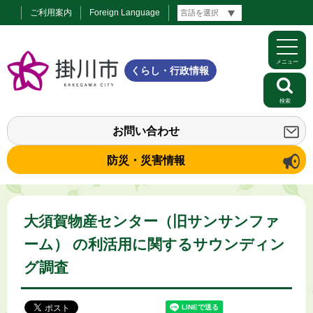
ご利用案内
Foreign Language
メニュー
くらし・行政情報
検索
お問い合わせ
防災・災害情報
大須賀物産センター（旧サンサンファ
ーム） の利活用に関するサウンディン
グ調査