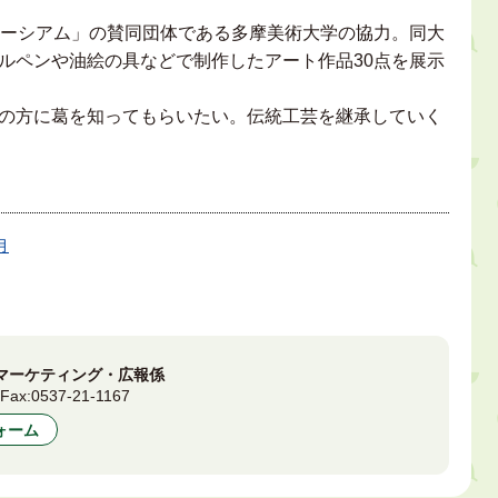
ーシアム」の賛同団体である多摩美術大学の協力。同大
ルペンや油絵の具などで制作したアート作品30点を展示
の方に葛を知ってもらいたい。伝統工芸を継承していく
月
マーケティング・広報係
3
Fax:
0537-21-1167
ォーム