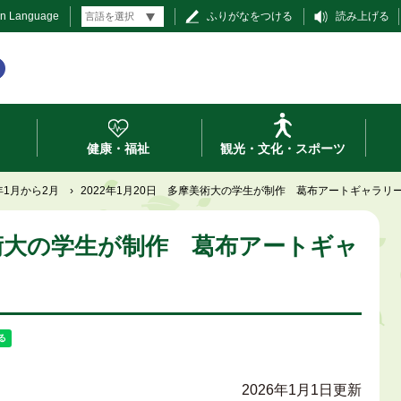
gn Language
ふりがなをつける
読み上げる
健康・福祉
観光・文化・スポーツ
2年1月から2月
›
2022年1月20日 多摩美術大の学生が制作 葛布アートギャラリ
摩美術大の学生が制作 葛布アートギャ
2026年1月1日更新