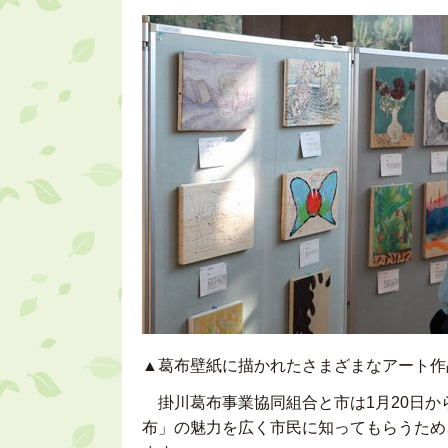
▲葛布壁紙に描かれたさまざまなアート作
掛川葛布事業協同組合と市は1月20日か
布」の魅力を広く市民に知ってもらうため