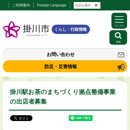
ご利用案内
Foreign Language
メニュー
くらし・行政情報
検索
お問い合わせ
防災・災害情報
掛川駅お茶のまちづくり拠点整備事業
の出店者募集