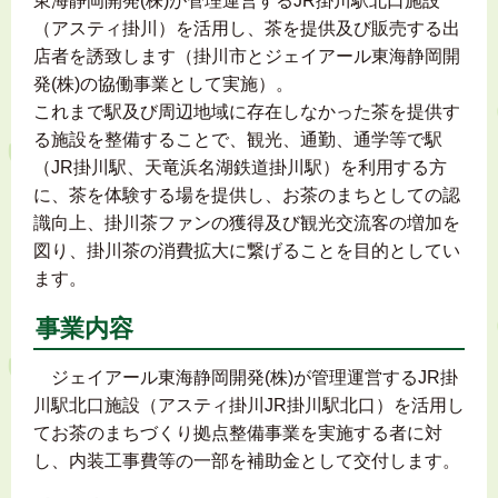
東海静岡開発(株)が管理運営するJR掛川駅北口施設
（アスティ掛川）を活用し、茶を提供及び販売する出
店者を誘致します（掛川市とジェイアール東海静岡開
発(株)の協働事業として実施）。
これまで駅及び周辺地域に存在しなかった茶を提供す
る施設を整備することで、観光、通勤、通学等で駅
（JR掛川駅、天竜浜名湖鉄道掛川駅）を利用する方
に、茶を体験する場を提供し、お茶のまちとしての認
識向上、掛川茶ファンの獲得及び観光交流客の増加を
図り、掛川茶の消費拡大に繋げることを目的としてい
ます。
事業内容
ジェイアール東海静岡開発(株)が管理運営するJR掛
川駅北口施設（アスティ掛川JR掛川駅北口）を活用し
てお茶のまちづくり拠点整備事業を実施する者に対
し、内装工事費等の一部を補助金として交付します。