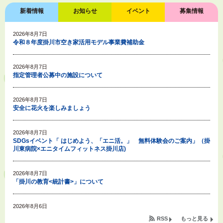
新着情報
お知らせ
イベント
募集情報
2026年8月7日
令和８年度掛川市空き家活用モデル事業費補助金
2026年8月7日
指定管理者公募中の施設について
2026年8月7日
安全に花火を楽しみましょう
2026年8月7日
SDGsイベント「 はじめよう、「エニ活。」 無料体験会のご案内」（掛
川東病院×エニタイムフィットネス掛川店)
2026年8月7日
「掛川の教育<統計書>」について
2026年8月6日
令和８年度公民館等（大東北公民館、大須賀中央公民館）講座のお知らせ
RSS
もっと見る