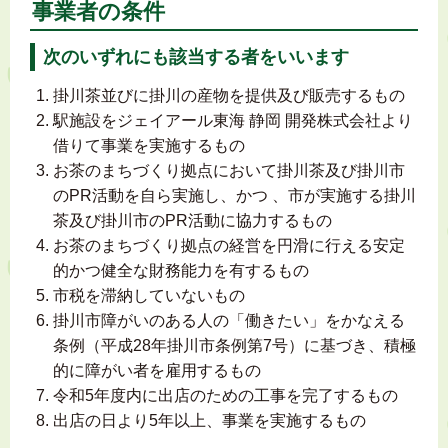
事業者の条件
次のいずれにも該当する者をいいます
掛川茶並びに掛川の産物を提供及び販売するもの
駅施設をジェイアール東海 静岡 開発株式会社より
借りて事業を実施するもの
お茶のまちづくり拠点において掛川茶及び掛川市
のPR活動を自ら実施し、かつ 、市が実施する掛川
茶及び掛川市のPR活動に協力するもの
お茶のまちづくり拠点の経営を円滑に行える安定
的かつ健全な財務能力を有するもの
市税を滞納していないもの
掛川市障がいのある人の「働きたい」をかなえる
条例（平成28年掛川市条例第7号）に基づき、積極
的に障がい者を雇用するもの
令和5年度内に出店のための工事を完了するもの
出店の日より5年以上、事業を実施するもの