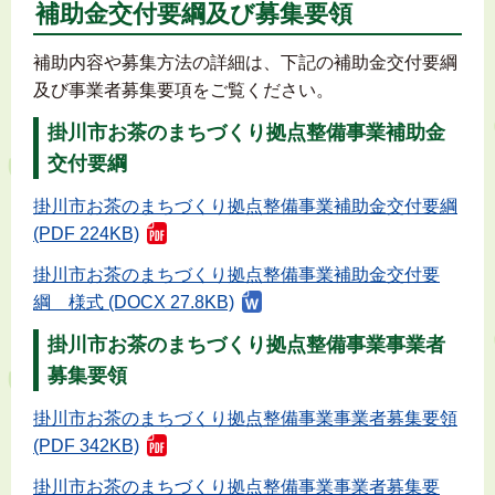
補助金交付要綱及び募集要領
補助内容や募集方法の詳細は、下記の補助金交付要綱
及び事業者募集要項をご覧ください。
掛川市お茶のまちづくり拠点整備事業補助金
交付要綱
掛川市お茶のまちづくり拠点整備事業補助金交付要綱
(PDF 224KB)
掛川市お茶のまちづくり拠点整備事業補助金交付要
綱 様式 (DOCX 27.8KB)
掛川市お茶のまちづくり拠点整備事業事業者
募集要領
掛川市お茶のまちづくり拠点整備事業事業者募集要領
(PDF 342KB)
掛川市お茶のまちづくり拠点整備事業事業者募集要