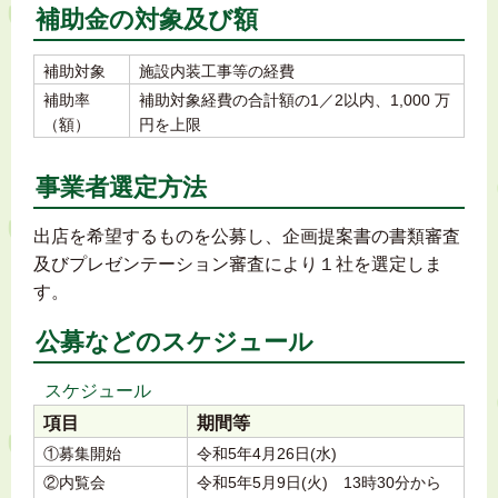
補助金の対象及び額
補助対象
施設内装工事等の経費
補助率
補助対象経費の合計額の1／2以内、1,000 万
（額）
円を上限
事業者選定方法
出店を希望するものを公募し、企画提案書の書類審査
及びプレゼンテーション審査により１社を選定しま
す。
公募などのスケジュール
スケジュール
項目
期間等
①募集開始
令和5年4月26日(水)
②内覧会
令和5年5月9日(火) 13時30分から