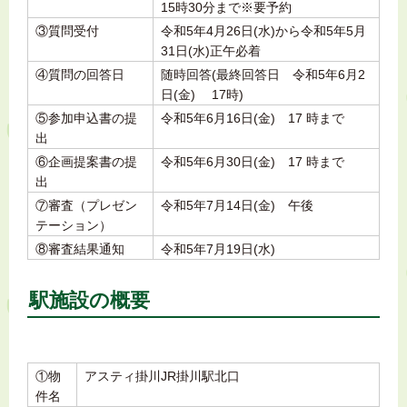
15時30分まで※要予約
③質問受付
令和5年4月26日(水)から令和5年5月
31日(水)正午必着
④質問の回答日
随時回答(最終回答日 令和5年6月2
日(金) 17時)
⑤参加申込書の提
令和5年6月16日(金) 17 時まで
出
⑥企画提案書の提
令和5年6月30日(金) 17 時まで
出
⑦審査（プレゼン
令和5年7月14日(金) 午後
テーション）
⑧審査結果通知
令和5年7月19日(水)
駅施設の概要
①物
アスティ掛川JR掛川駅北口
件名