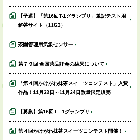
【予選】「第16回T-1グランプリ」筆記テスト用
解答サイト（11/23）
茶園管理用気象センサー
第７９回 全国茶品評会の結果について
「第４回かけがわ抹茶スイーツコンテスト」入賞
作品！11月22日～11月24日数量限定販売
【募集】第16回T－1グランプリ
第４回かけがわ抹茶スイーツコンテスト開催！