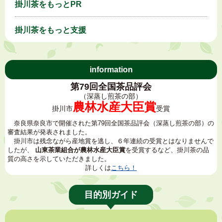
掛川茶をもっとPR
掛川茶をもっと支援
information
第79回全国茶品評会
（深蒸し煎茶の部）
農林水産大臣賞
掛川市
受賞
奈良県奈良市で開催された第79回全国茶品評会（深蒸し煎茶の部）の
審査結果が発表されました。
掛川市は残念ながら産地賞を逃し、６年連続の受賞とはなりませんで
したが、
山東茶業組合が農林水産大臣賞
を受賞するなど、掛川茶の品
質の高さを示していただきました。
詳しくは
こちら！
目的別ガイド