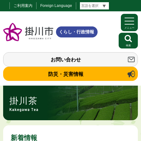
ご利用案内
Foreign Language
メニュー
くらし・行政情報
検索
お問い合わせ
防災・災害情報
掛川茶
新着情報