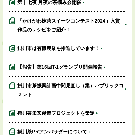
第十七夜 月夜の茶摘み会開催
「かけがわ抹茶スイーツコンテスト2024」入賞
作品のレシピをご紹介！
掛川市は有機農業を推進しています！
【報告】第16回T-1グランプリ開催報告
掛川市茶振興計画中間見直し（案）パブリックコ
メント
掛川茶未来創造プロジェクトを策定
掛川茶PRアンバサダーについて