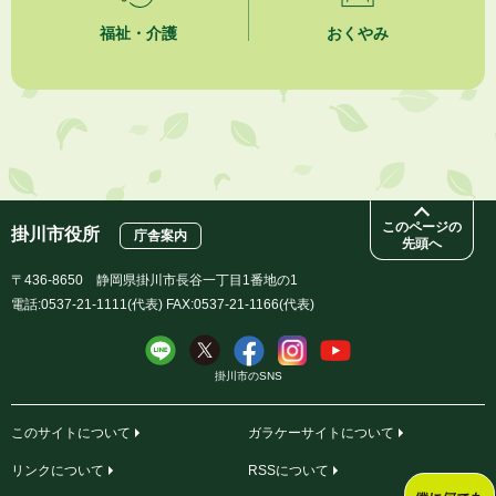
福祉・介護
おくやみ
このページの
掛川市役所
庁舎案内
先頭へ
〒436-8650 静岡県掛川市長谷一丁目1番地の1
電話:0537-21-1111(代表) FAX:0537-21-1166(代表)
掛川市のSNS
このサイトについて
ガラケーサイトについて
リンクについて
RSSについて