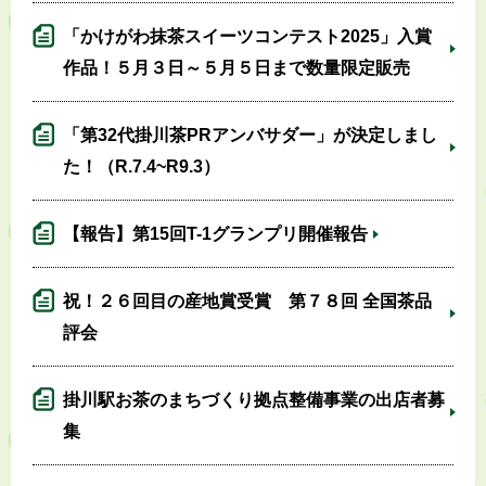
「かけがわ抹茶スイーツコンテスト2025」入賞
作品！５月３日～５月５日まで数量限定販売
「第32代掛川茶PRアンバサダー」が決定しまし
た！（R.7.4~R9.3）
【報告】第15回T-1グランプリ開催報告
祝！２６回目の産地賞受賞 第７８回 全国茶品
評会
掛川駅お茶のまちづくり拠点整備事業の出店者募
集