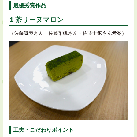
最優秀賞作品
1 茶リーヌマロン
（佐藤舞琴さん・佐藤梨帆さん・佐藤千鉱さん考案）
工夫・こだわりポイント