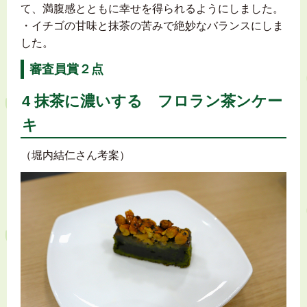
て、満腹感とともに幸せを得られるようにしました。
・イチゴの甘味と抹茶の苦みで絶妙なバランスにしま
した。
審査員賞２点
4 抹茶に濃いする フロラン茶ンケー
キ
（堀内結仁さん考案）