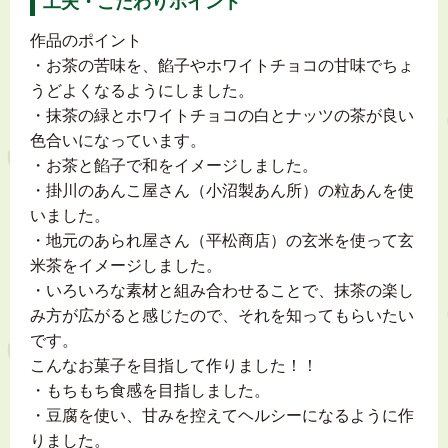
工夫・こだわりポイント
作品のポイント
・お茶の苦味を、餡子やホワイトチョコの甘味でちょ
うどよくなるようにしました。
・抹茶の緑とホワイトチョコの白とナッツの茶が良い
色合いになっています。
・お茶と餡子で和をイメージしました。
・掛川のあんこ屋さん（小沼製あん所）の粒あんを使
いました。
・地元のあられ屋さん（平松商店）の玄米を使って玄
米茶をイメージしました。
・いろいろな素材と組み合わせることで、抹茶の楽し
み方が広がると感じたので、それを知ってもらいたい
です。
こんなお菓子を目指して作りました！！
・もちもち食感を目指しました。
・豆腐を使い、甘みを控えてヘルシーになるように作
りました。