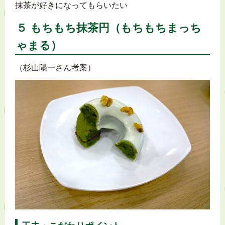
抹茶が好きになってもらいたい
５ もちもち抹茶円（もちもちまっち
ゃまる）
（杉山陽一さん考案）