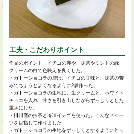
工夫・こだわりポイント
作品のポイント ・イチゴの赤や、抹茶やミントの緑、
クリームの白で色映えを良くした。
・ガトーショコラの層は、イチゴの甘味と、抹茶の苦
みでちょうどよくなるように2層作った。
・ガトーショコラの生地に、生クリームと、ホワイト
チョコを入れ、甘さを引き出しながらずっしりとした
重さにした。
・掛川産の抹茶と冷凍イチゴを使った。 こんなスイー
ツを⽬指して作りました！
・ガトーショコラの生地をずっしりとするように作っ