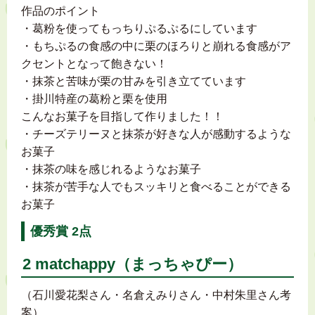
作品のポイント
・葛粉を使ってもっちりぷるぷるにしています
・もちぷるの食感の中に栗のほろりと崩れる食感がア
クセントとなって飽きない！
・抹茶と苦味が栗の甘みを引き立てています
・掛川特産の葛粉と栗を使用
こんなお菓子を目指して作りました！！
・チーズテリーヌと抹茶が好きな人が感動するような
お菓子
・抹茶の味を感じれるようなお菓子
・抹茶が苦手な人でもスッキリと食べることができる
お菓子
優秀賞 2点
2 matchappy（まっちゃぴー）
（石川愛花梨さん・名倉えみりさん・中村朱里さん考
案）