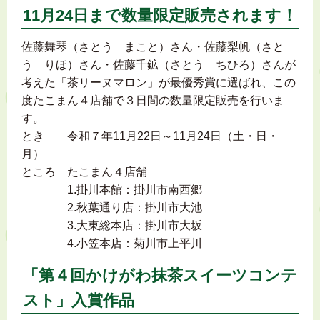
11月24日まで数量限定販売されます！
佐藤舞琴（さとう まこと）さん・佐藤梨帆（さと
う りほ）さん・佐藤千鉱（さとう ちひろ）さんが
考えた「茶リーヌマロン」が最優秀賞に選ばれ、この
度たこまん４店舗で３日間の数量限定販売を行いま
す。
とき 令和７年11月22日～11月24日（土・日・
月）
ところ たこまん４店舗
1.掛川本館：掛川市南西郷
2.秋葉通り店：掛川市大池
3.大東総本店：掛川市大坂
4.小笠本店：菊川市上平川
「第４回かけがわ抹茶スイーツコンテ
スト」入賞作品