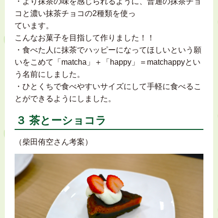
・より抹茶の味を感じられるように、普通の抹茶チョ
コと濃い抹茶チョコの2種類を使っ
ています。
こんなお菓子を目指して作りました！！
・食べた人に抹茶でハッピーになってほしいという願
いをこめて「matcha」＋「happy」＝matchappyとい
う名前にしました。
・ひとくちで食べやすいサイズにして手軽に食べるこ
とができるようにしました。
３ 茶とーショコラ
（柴田侑空さん考案）