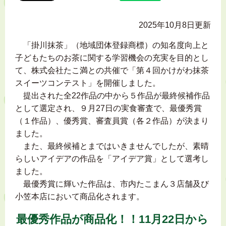
2025年10月8日更新
「掛川抹茶」（地域団体登録商標）の知名度向上と
子どもたちのお茶に関する学習機会の充実を目的とし
て、株式会社たこ満との共催で「第４回かけがわ抹茶
スイーツコンテスト」を開催しました。
提出された全22作品の中から５作品が最終候補作品
として選定され、９月27日の実食審査で、最優秀賞
（１作品）、優秀賞、審査員賞（各２作品）が決まり
ました。
また、最終候補とまではいきませんでしたが、素晴
らしいアイデアの作品を「アイデア賞」として選考し
ました。
最優秀賞に輝いた作品は、市内たこまん３店舗及び
小笠本店において商品化されます。
最優秀作品が商品化！！11月22日から