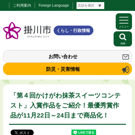
ご利用案内
Foreign Language
メニュー
くらし・行政情報
検索
お問い合わせ
防災・災害情報
「第４回かけがわ抹茶スイーツコンテ
スト」入賞作品をご紹介！最優秀賞作
品が11月22日～24日まで商品化！