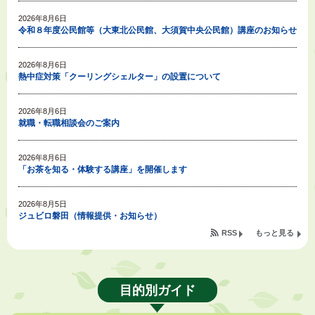
2026年8月6日
令和８年度公民館等（大東北公民館、大須賀中央公民館）講座のお知らせ
2026年8月6日
熱中症対策「クーリングシェルター」の設置について
2026年8月6日
就職・転職相談会のご案内
2026年8月6日
「お茶を知る・体験する講座」を開催します
2026年8月5日
ジュビロ磐田（情報提供・お知らせ）
RSS
もっと見る
2026年8月5日
掛川市広告入り窓口封筒無償提供者募集
目的別ガイド
2026年8月4日
【日本DX大賞2026】ポスターセッション最優秀賞を受賞しました！