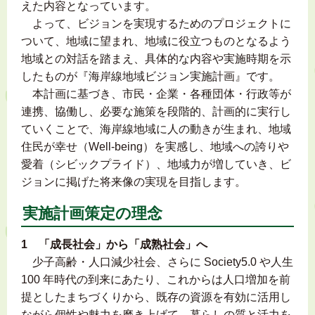
えた内容となっています。
よって、ビジョンを実現するためのプロジェクトに
ついて、地域に望まれ、地域に役立つものとなるよう
地域との対話を踏まえ、具体的な内容や実施時期を示
したものが『海岸線地域ビジョン実施計画』です。
本計画に基づき、市民・企業・各種団体・行政等が
連携、協働し、必要な施策を段階的、計画的に実行し
ていくことで、海岸線地域に人の動きが生まれ、地域
住民が幸せ（Well-being）を実感し、地域への誇りや
愛着（シビックプライド）、地域力が増していき、ビ
ジョンに掲げた将来像の実現を目指します。
実施計画策定の理念
1 「成長社会」から「成熟社会」へ
少子高齢・人口減少社会、さらに Society5.0 や人生
100 年時代の到来にあたり、これからは人口増加を前
提としたまちづくりから、既存の資源を有効に活用し
ながら個性や魅力を磨き上げて、暮らしの質と活力を