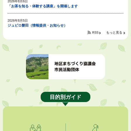
2026年8月6日
「お茶を知る・体験する講座」を開催します
2026年8月5日
ジュビロ磐田（情報提供・お知らせ）
RSS
もっと見る
2026年8月5日
掛川市広告入り窓口封筒無償提供者募集
2026年8月4日
【日本DX大賞2026】ポスターセッション最優秀賞を受賞しました！
2026年8月4日
市民の勇気ある応急手当に感謝状を贈呈しました
目的別ガイド
2026年8月4日
夏季休暇期間 開業医等診療予定
2026年8月3日
「水道カルテ」の公表について