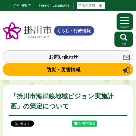
ご利用案内
Foreign Language
メニュー
くらし・行政情報
検索
お問い合わせ
防災・災害情報
「掛川市海岸線地域ビジョン実施計
画」の策定について