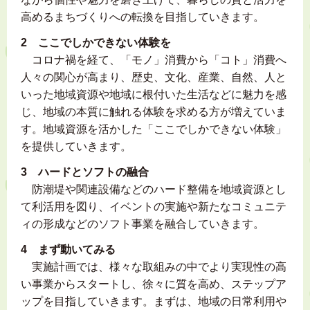
高めるまちづくりへの転換を目指していきます。
2 ここでしかできない体験を
コロナ禍を経て、「モノ」消費から「コト」消費へ
人々の関心が高まり、歴史、文化、産業、自然、人と
いった地域資源や地域に根付いた生活などに魅力を感
じ、地域の本質に触れる体験を求める方が増えていま
す。地域資源を活かした「ここでしかできない体験」
を提供していきます。
3 ハードとソフトの融合
防潮堤や関連設備などのハード整備を地域資源とし
て利活用を図り、イベントの実施や新たなコミュニテ
ィの形成などのソフト事業を融合していきます。
4 まず動いてみる
実施計画では、様々な取組みの中でより実現性の高
い事業からスタートし、徐々に質を高め、ステップア
ップを目指していきます。まずは、地域の日常利用や