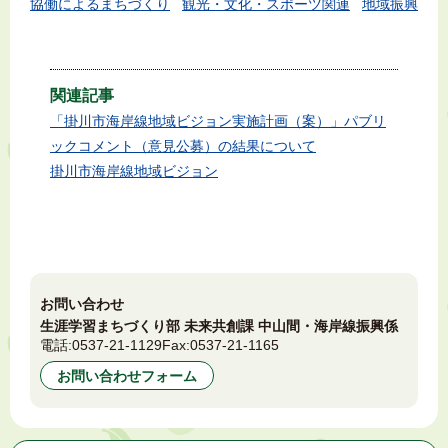
協働によるまちづくり
観光・文化・スポーツ関連
地域振興
関連記事
「掛川市海岸線地域ビジョン実施計画（案）」パブリ
ックコメント（意見公募）の結果について
掛川市海岸線地域ビジョン
お問い合わせ
生涯学習まちづくり部 未来共創課 中山間・海岸線振興係
電話:
0537-21-1129
Fax:
0537-21-1165
お問い合わせフォーム