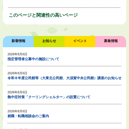
このページと
関連性の高いページ
新着情報
お知らせ
イベント
募集情報
2026年8月6日
指定管理者公募中の施設について
2026年8月6日
令和８年度公民館等（大東北公民館、大須賀中央公民館）講座のお知らせ
2026年8月6日
熱中症対策「クーリングシェルター」の設置について
2026年8月6日
就職・転職相談会のご案内