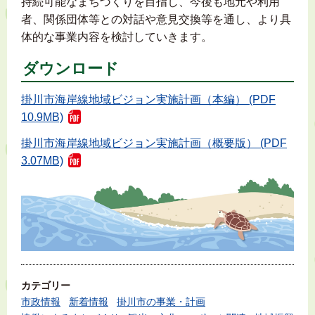
持続可能なまちづくりを目指し、今後も地元や利用
者、関係団体等との対話や意見交換等を通し、より具
体的な事業内容を検討していきます。
ダウンロード
掛川市海岸線地域ビジョン実施計画（本編） (PDF
10.9MB)
掛川市海岸線地域ビジョン実施計画（概要版） (PDF
3.07MB)
カテゴリー
市政情報
新着情報
掛川市の事業・計画