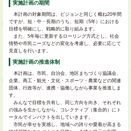
実施計画の期間
本計画の対象期間は、ビジョンと同じく概ね20年間
ですが、短・中・長期のうち、短期（5年）における
目標を明確にし、戦略的に取り組みます。
また、5年毎に更新するローリング方式とし、社会
情勢や市民ニーズなどの変化を考慮し、必要に応じて
見直しを行います。
実施計画の推進体制
本計画は、市民、自治会、地区まちづくり協議会、
企業、商工・観光・文化・スポーツ・農業などの関連
団体、行政等が、連携・協働しながら事業を推進しま
す。
みんなで目標を共有し、同じ方向を向き、それぞれ
の強みを生かしながら、コレクティブ（集合的）にト
ータルでインパクトを出していきます。
市民が幸せを実感し、地域への誇りや愛着が高まる