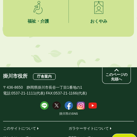
2026年8月3日
企業版ふるさと納税（地方創生応援税制）のお願い
福祉・介護
おくやみ
このページの
掛川市役所
庁舎案内
先頭へ
〒436-8650 静岡県掛川市長谷一丁目1番地の1
電話:0537-21-1111(代表) FAX:0537-21-1166(代表)
掛川市のSNS
このサイトについて
ガラケーサイトについて