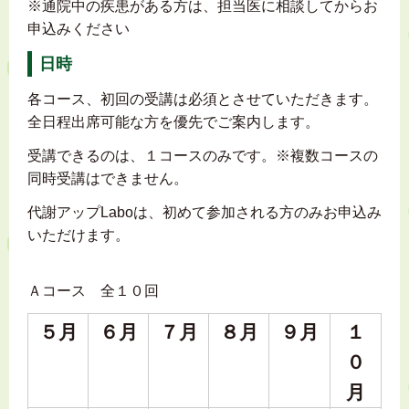
※通院中の疾患がある方は、担当医に相談してからお
申込みください
日時
各コース、初回の受講は必須とさせていただきます。
全日程出席可能な方を優先でご案内します。
受講できるのは、１コースのみです。※複数コースの
同時受講はできません。
代謝アップLaboは、初めて参加される方のみお申込み
いただけます。
Ａコース 全１０回
５月
６月
７月
８月
９月
１
０
月