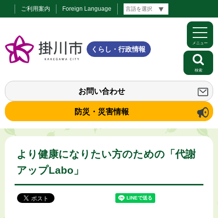
ご利用案内
Foreign Language
メニュー
くらし・行政情報
検索
お問い合わせ
防災・災害情報
より健康になりたい方のための「代謝
アップLabo」