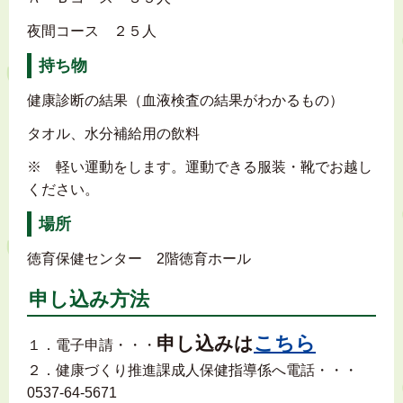
夜間コース ２５人
持ち物
健康診断の結果（血液検査の結果がわかるもの）
タオル、水分補給用の飲料
※ 軽い運動をします。運動できる服装・靴でお越し
ください。
場所
徳育保健センター 2階徳育ホール
申し込み方法
こちら
申し込みは
１．電子申請・・・
２．健康づくり推進課成人保健指導係へ電話・・・
0537-64-5671