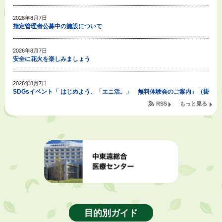
2026年8月7日
指定管理者公募中の施設について
2026年8月7日
安全に花火を楽しみましょう
2026年8月7日
SDGsイベント「 はじめよう、「エニ活。」 無料体験会のご案内」（掛
川東病院×エニタイムフィットネス掛川店)
RSS
もっと見る
2026年8月7日
「掛川の教育<統計書>」について
2026年8月6日
熱中症対策「クーリングシェルター」の設置について
2026年8月6日
就職・転職相談会のご案内
目的別ガイド