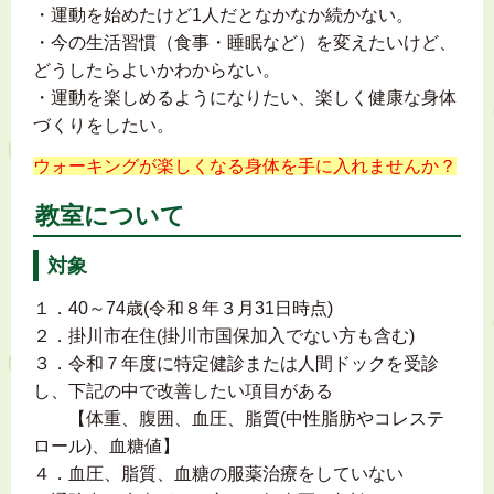
・運動を始めたけど1人だとなかなか続かない。
・今の生活習慣（食事・睡眠など）を変えたいけど、
どうしたらよいかわからない。
・運動を楽しめるようになりたい、楽しく健康な身体
づくりをしたい。
ウォーキングが楽しくなる身体を手に入れませんか？
教室について
対象
１．40～74歳(令和８年３月31日時点)
２．掛川市在住(掛川市国保加入でない方も含む)
３．令和７年度に特定健診または人間ドックを受診
し、下記の中で改善したい項目がある
【体重、腹囲、血圧、脂質(中性脂肪やコレステ
ロール)、血糖値】
４．血圧、脂質、血糖の服薬治療をしていない