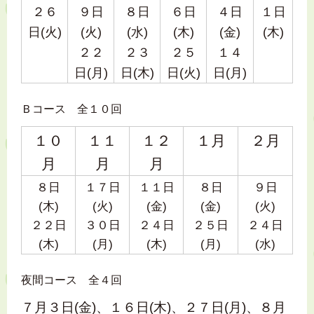
２６
９日
８日
６日
４日
１日
日(火)
(火)
(水)
(木)
(金)
(木)
２２
２３
２５
１４
日(月)
日(木)
日(火)
日(月)
Ｂコース 全１０回
１０
１１
１２
１月
２月
月
月
月
８日
１７日
１１日
８日
９日
(木)
(火)
(金)
(金)
(火)
２２日
３０日
２４日
２５日
２４日
(木)
(月)
(木)
(月)
(水)
夜間コース 全４回
７月３日(金)、１６日(木)、２７日(月)、８月