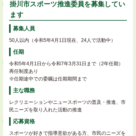
掛川市スポーツ推進委員を募集してい
ます
募集人員
50人以内（令和5年4月1日現在、24人で活動中）
任期
令和5年4月1日から令和7年3月31日まで（2年任期）
再任制度あり
※任期途中での委嘱は任期期間まで
主な職務
レクリエーションやニュースポーツの普及・推進、市
民ニーズを取り入れた活動の推進
応募資格
スポーツが好きで指導意欲がある方、市民のニーズを