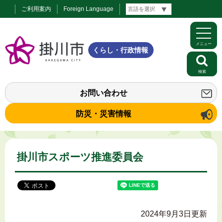
ご利用案内
Foreign Language
メニュー
くらし・行政情報
検索
お問い合わせ
防災・災害情報
掛川市スポーツ推進委員会
2024年9月3日更新