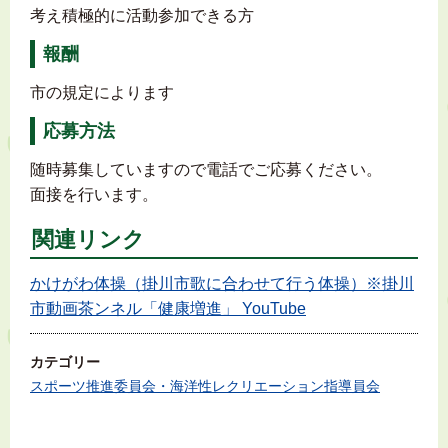
考え積極的に活動参加できる方
報酬
市の規定によります
応募方法
随時募集していますので電話でご応募ください。
面接を行います。
関連リンク
かけがわ体操（掛川市歌に合わせて行う体操）※掛川
市動画茶ンネル「健康増進」 YouTube
カテゴリー
スポーツ推進委員会・海洋性レクリエーション指導員会