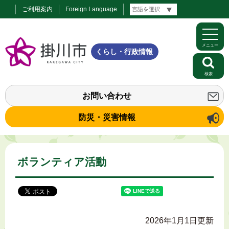
ご利用案内
Foreign Language
メニュー
くらし・行政情報
検索
お問い合わせ
防災・災害情報
ボランティア活動
2026年1月1日更新