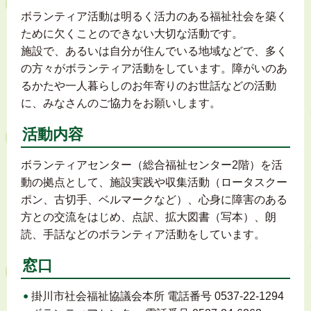
ボランティア活動は明るく活力のある福祉社会を築く
ために欠くことのできない大切な活動です。
施設で、あるいは自分が住んでいる地域などで、多く
の方々がボランティア活動をしています。障がいのあ
るかたや一人暮らしのお年寄りのお世話などの活動
に、みなさんのご協力をお願いします。
活動内容
ボランティアセンター（総合福祉センター2階）を活
動の拠点として、施設実践や収集活動（ロータスクー
ポン、古切手、ベルマークなど）、心身に障害のある
方との交流をはじめ、点訳、拡大図書（写本）、朗
読、手話などのボランティア活動をしています。
窓口
掛川市社会福祉協議会本所 電話番号 0537-22-1294