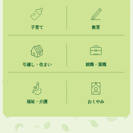
2026年8月1日
「かけがわ手話動画」で手話を学ぼう！
2026年8月1日
市民活動カレンダー（リスト形式）
子育て
教育
2026年8月1日
今月の広報かけがわ
2026年8月1日
引越し・住まい
就職・退職
市議会だより 第100号 (令和8年8月1日発行)を掲載しました
2026年7月31日
人材育成講座 かけがわまちづくりラボ2026
福祉・介護
おくやみ