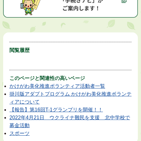
閲覧履歴
このページと
関連性の高いページ
かけがわ美化推進ボランティア活動者一覧
掛川版アダプトプログラム かけがわ美化推進ボランテ
ィアについて
【報告】第16回T-1グランプリを開催！！
2022年4月21日 ウクライナ難民を支援 北中学校で
募金活動
スポーツ