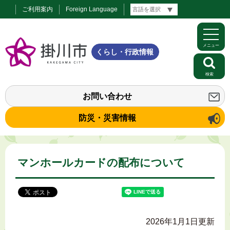
ご利用案内
Foreign Language
メニュー
くらし・行政情報
検索
お問い合わせ
防災・災害情報
マンホールカードの配布について
2026年1月1日更新