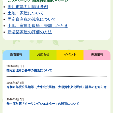
このページと
関連性の高いページ
掛川市暴力団排除条例
土地・家屋について
固定資産税の減免について
土地、家屋を取得・売却したとき
新増築家屋の評価の方法
新着情報
お知らせ
イベント
募集情報
2026年8月6日
指定管理者公募中の施設について
2026年8月6日
令和８年度公民館等（大東北公民館、大須賀中央公民館）講座のお知らせ
2026年8月6日
熱中症対策「クーリングシェルター」の設置について