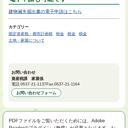
建物滅失届出書の電子申請はこちら
カテゴリー
固定資産税・都市計画税
税金
税金
税金
土地・家屋について
お問い合わせ
資産税課 家屋係
電話:
0537-21-1137
Fax:
0537-21-1164
お問い合わせフォーム
PDFファイルをご覧いただくためには、Adobe
Readerのプラグイン（無償）が必要となります。お