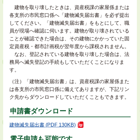
建物を取り壊したときは、資産税課の家屋係または
各支所の市民窓口係へ「建物滅失届出書」を必ず提出
してください。「建物滅失届出書」をもとにして、職
員が現場へ確認に伺います。建物が取り壊されている
ことが確認できた場合は、その建物にかかっていた固
定資産税・都市計画税が翌年度から課税されません。
なお、登記されている建物を取り壊した場合は、法
務局へ滅失登記の手続もしていただくことになりま
す。
（注）「建物滅失届出書」は、資産税課の家屋係また
は各支所の市民窓口係に備えてありますが、下記リン
ク先からダウンロードしていただくこともできます。
申請書ダウンロード
建物滅失届出書 (PDF 130KB)
電子申請も可能です