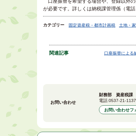
口座振替を希望する場合や、登録以外の
が必要です。詳しくは納税課管理係（電話：0
カテゴリー
固定資産税・都市計画税
土地・家
関連記事
口座振替による
財務部 資産税課
電話:
0537-21-113
お問い合わせ
お問い合わせフ