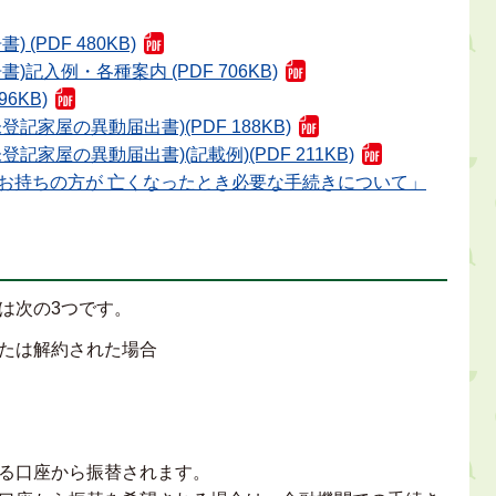
PDF 480KB)
入例・各種案内 (PDF 706KB)
6KB)
家屋の異動届出書)(PDF 188KB)
家屋の異動届出書)(記載例)(PDF 211KB)
お持ちの方が 亡くなったとき必要な手続きについて」
は次の3つです。
たは解約された場合
る口座から振替されます。