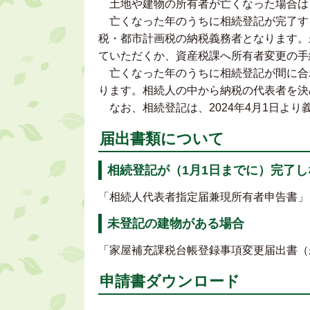
土地や建物の所有者が亡くなった場合は
亡くなった年のうちに相続登記が完了す
税・都市計画税の納税義務者となります。
ていただくか、資産税課へ所有者変更の手
亡くなった年のうちに相続登記が間に合
ります。相続人の中から納税の代表者を決
なお、相続登記は、2024年4月1日よ
届出書類について
相続登記が（1月1日までに）完了
「相続人代表者指定届兼現所有者申告書」
未登記の建物がある場合
「家屋補充課税台帳登録事項変更届出書
申請書ダウンロード