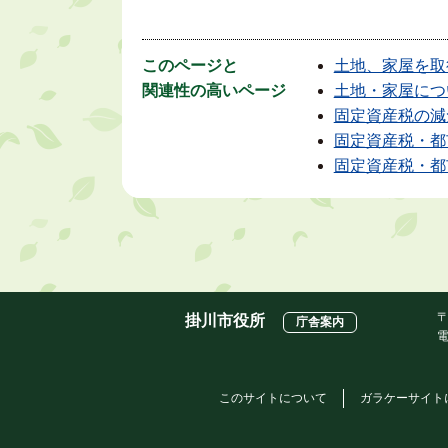
このページと
土地、家屋を取
関連性の高いページ
土地・家屋につ
固定資産税の減
固定資産税・都
固定資産税・都
〒
掛川市役所
庁舎案内
電
このサイトについて
ガラケーサイト