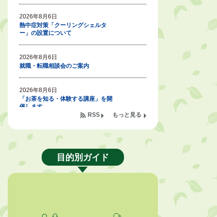
2026年8月6日
熱中症対策「クーリングシェルタ
ー」の設置について
2026年8月6日
就職・転職相談会のご案内
2026年8月6日
「お茶を知る・体験する講座」を開
催します
RSS
もっと見る
2026年8月5日
ジュビロ磐田（情報提供・お知ら
せ）
目的別ガイド
2026年8月5日
掛川市広告入り窓口封筒無償提供者
募集
2026年8月4日