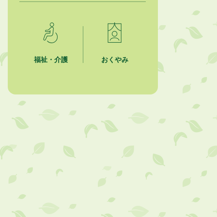
2026年8月1日
「かけがわ手話動画」で手話を学ぼ
う！
2026年8月1日
市民活動カレンダー（リスト形式）
福祉・介護
おくやみ
2026年8月1日
今月の広報かけがわ
2026年8月1日
市議会だより 第100号 (令和8年8月
1日発行)を掲載しました