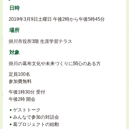
日時
2019年3月9日土曜日 午後2時から午後5時45分
場所
掛川市役所3階 生涯学習テラス
対象
掛川の葛布文化や未来づくりに関心のある方
定員100名
参加費無料
午後1時30分 受付
午後2時 開会
ゲストトーク
みんなで参加の対話会
葛プロジェクトの始動