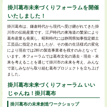
掛川葛布未来づくりフォーラムを開催
いたしました！
掛川葛布は、鎌倉時代から現代へ受け継がれてきた掛
川市の伝統産業です。江戸時代の東海道の繁栄により
葛布産業も発展し、昭和時代には静岡県知事指定郷土
工芸品に指定されましたが、その後の生活様式の変化
により現在では2軒の製造事業者を残すのみとなって
います。本フォーラムでは葛布文化の過去・現在・未
来を考えることを通じて掛川市の未来を考え、みんな
で楽しみながら取り組む葛布プロジェクトを立ち上げ
ました。
掛川葛布未来づくりフォーラム いい
じゃんね！掛川葛布
掛川葛布の未来創造ワークショップ