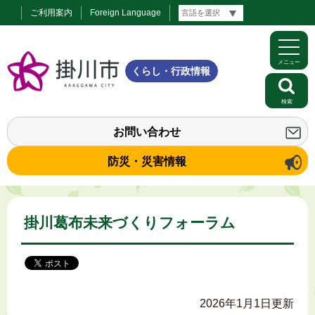
ご利用案内
Foreign Language
メニュー
くらし・行政情報
検索
お問い合わせ
防災・災害情報
掛川葛布未来づくりフォーラム
2026年1月1日更新