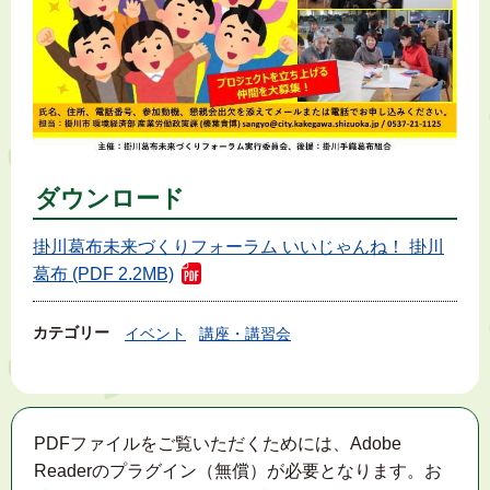
ダウンロード
掛川葛布未来づくりフォーラム いいじゃんね！ 掛川
葛布 (PDF 2.2MB)
カテゴリー
イベント
講座・講習会
PDFファイルをご覧いただくためには、Adobe
Readerのプラグイン（無償）が必要となります。お