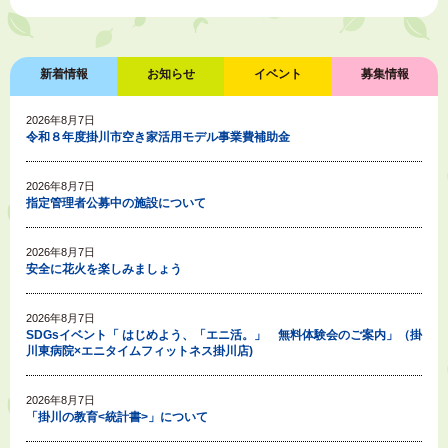
新着情報
お知らせ
イベント
募集情報
2026年8月7日
令和８年度掛川市空き家活用モデル事業費補助金
2026年8月7日
指定管理者公募中の施設について
2026年8月7日
安全に花火を楽しみましょう
2026年8月7日
SDGsイベント「 はじめよう、「エニ活。」 無料体験会のご案内」（掛
川東病院×エニタイムフィットネス掛川店)
2026年8月7日
「掛川の教育<統計書>」について