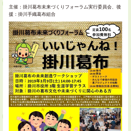
主催：掛川葛布未来づくりフォーラム実行委員会、後
援：掛川手織葛布組合