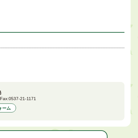
局
0
Fax:
0537-21-1171
ォーム