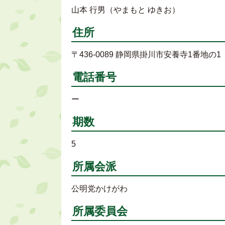
山本 行男（やまもと ゆきお）
住所
〒436-0089 静岡県掛川市安養寺1番地の1
電話番号
ー
期数
5
所属会派
公明党かけがわ
所属委員会