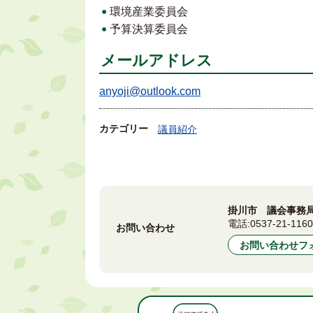
環境産業委員会
予算決算委員会
メールアドレス
anyoji@outlook.com
カテゴリー
議員紹介
掛川市 議会事務
電話:
0537-21-116
お問い合わせ
お問い合わせフ