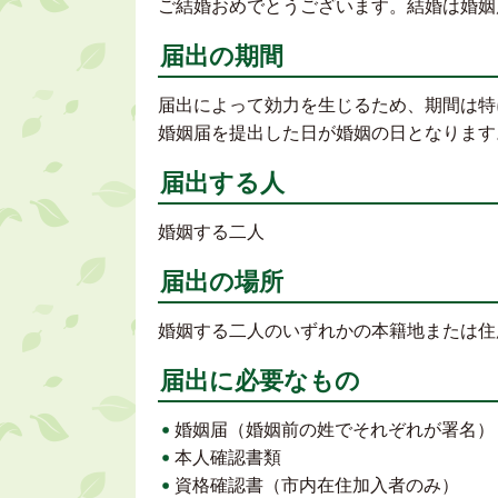
ご結婚おめでとうございます。結婚は婚姻
届出の期間
届出によって効力を生じるため、期間は特
婚姻届を提出した日が婚姻の日となります
届出する人
婚姻する二人
届出の場所
婚姻する二人のいずれかの本籍地または住
届出に必要なもの
婚姻届（婚姻前の姓でそれぞれが署名）
本人確認書類
資格確認書（市内在住加入者のみ）