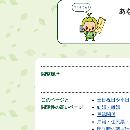
閲覧履歴
このページと
土日祝日や平日
関連性の高いページ
結婚・離婚
戸籍関係
戸籍・住民票・
閉庁時の諸届け