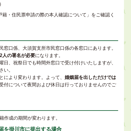
）
「戸籍・住民票申請の際の本人確認について」をご確認く
民窓口係、大須賀支所市民窓口係の各窓口にあります。
人2人の署名が必要
になります。
曜日、祝祭日でも時間外窓口で受け付けいたしますが、
さい。
とにより変わります。よって、
婚姻届を出しただけでは
受付について夜間および休日は行っておりませんのでご
籍作成の期間が変わります。
届を掛川市に提出する場合