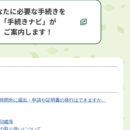
時間外に届出・申請や証明書の発行はできますか。
印鑑等
の取り扱いについて