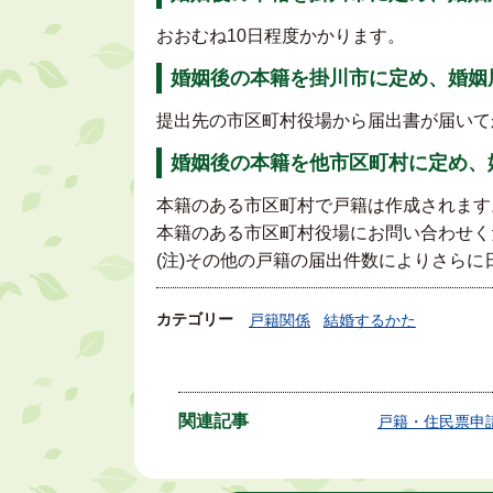
おおむね10日程度かかります。
婚姻後の本籍を掛川市に定め、婚姻
提出先の市区町村役場から届出書が届いて
婚姻後の本籍を他市区町村に定め、
本籍のある市区町村で戸籍は作成されます
本籍のある市区町村役場にお問い合わせく
(注)その他の戸籍の届出件数によりさら
カテゴリー
戸籍関係
結婚するかた
関連記事
戸籍・住民票申