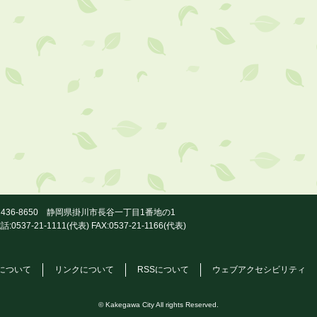
436-8650 静岡県掛川市長谷一丁目1番地の1
話:0537-21-1111(代表) FAX:0537-21-1166(代表)
について
リンクについて
RSSについて
ウェブアクセシビリティ
© Kakegawa City All rights Reserved.