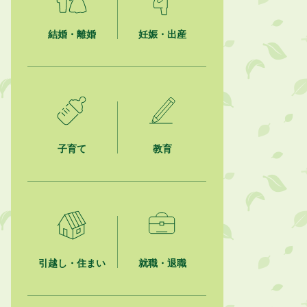
結婚・離婚
妊娠・出産
子育て
教育
引越し・住まい
就職・退職