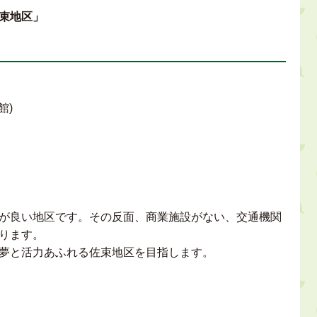
束地区」
館)
が良い地区です。その反面、商業施設がない、交通機関
ります。
夢と活力あふれる佐束地区を目指します。