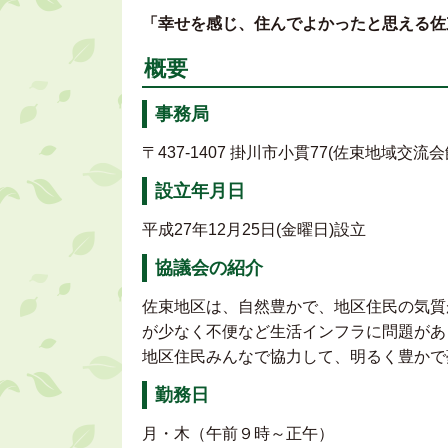
「幸せを感じ、住んでよかったと思える佐
概要
事務局
〒437-1407 掛川市小貫77(佐束地域交流会
設立年月日
平成27年12月25日(金曜日)設立
協議会の紹介
佐束地区は、自然豊かで、地区住民の気質
が少なく不便など生活インフラに問題があ
地区住民みんなで協力して、明るく豊かで
勤務日
月・木（午前９時～正午）