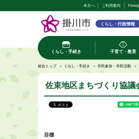
本文へ
ご利用案内
Forei
くらし・行政情報
くらし・手続き
子育て・教育
総合トップ
›
くらし・手続き
›
市民参加・市民活動
›
佐束地区まちづくり協議
目標