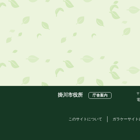
〒
掛川市役所
庁舎案内
電
このサイトについて
ガラケーサイト