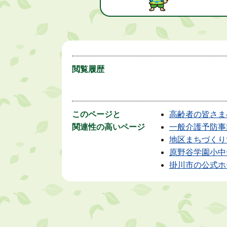
閲覧履歴
このページと
高齢者の皆さま
関連性の高いページ
一般介護予防事
地区まちづくり
原野谷学園小中
掛川市の公式ホ