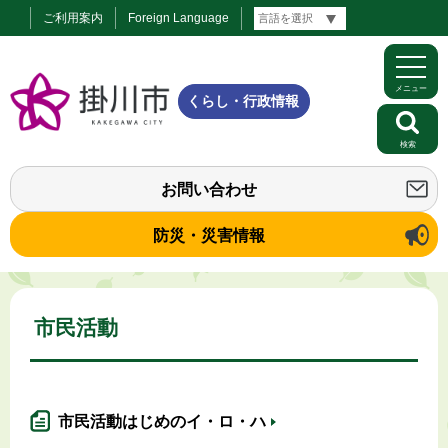
ご利用案内
Foreign Language
メニュー
くらし・行政情報
検索
お問い合わせ
防災・災害情報
市民活動
市民活動はじめのイ・ロ・ハ