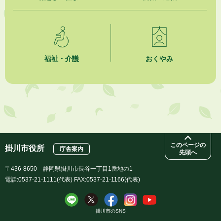
福祉・介護
おくやみ
このページの
掛川市役所
庁舎案内
先頭へ
〒436-8650 静岡県掛川市長谷一丁目1番地の1
電話:0537-21-1111(代表) FAX:0537-21-1166(代表)
掛川市のSNS