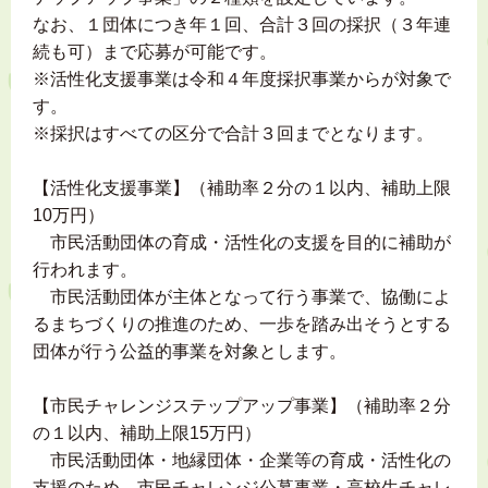
なお、１団体につき年１回、合計３回の採択（３年連
続も可）まで応募が可能です。
※活性化支援事業は令和４年度採択事業からが対象で
す。
※採択はすべての区分で合計３回までとなります。
【活性化支援事業】（補助率２分の１以内、補助上限
10万円）
市民活動団体の育成・活性化の支援を目的に補助が
行われます。
市民活動団体が主体となって行う事業で、協働によ
るまちづくりの推進のため、一歩を踏み出そうとする
団体が行う公益的事業を対象とします。
【市民チャレンジステップアップ事業】（補助率２分
の１以内、補助上限15万円）
市民活動団体・地縁団体・企業等の育成・活性化の
支援のため、市民チャレンジ公募事業・高校生チャレ