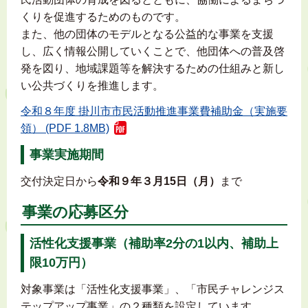
くりを促進するためのものです。
また、他の団体のモデルとなる公益的な事業を支援
し、広く情報公開していくことで、他団体への普及啓
発を図り、地域課題等を解決するための仕組みと新し
い公共づくりを推進します。
令和８年度 掛川市市民活動推進事業費補助金（実施要
領） (PDF 1.8MB)
事業実施期間
交付決定日から
令和９年３月15日（月）
まで
事業の応募区分
活性化支援事業（補助率2分の1以内、補助上
限10万円）
対象事業は「活性化支援事業」、「市民チャレンジス
テップアップ事業」の２種類を設定しています。