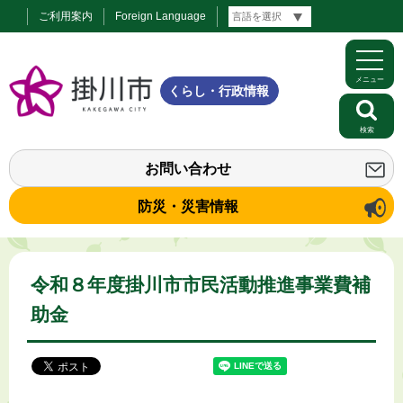
ご利用案内
Foreign Language
メニュー
くらし・行政情報
検索
お問い合わせ
防災・災害情報
令和８年度掛川市市民活動推進事業費補
助金