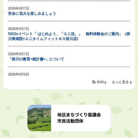
2026年8月7日
安全に花火を楽しみましょう
2026年8月7日
SDGsイベント「 はじめよう、「エニ活。」 無料体験会のご案内」（掛
川東病院×エニタイムフィットネス掛川店)
2026年8月7日
「掛川の教育<統計書>」について
2026年8月6日
令和８年度公民館等（大東北公民館、大須賀中央公民館）講座のお知らせ
RSS
もっと見る
2026年8月6日
熱中症対策「クーリングシェルター」の設置について
2026年8月6日
就職・転職相談会のご案内
2026年8月6日