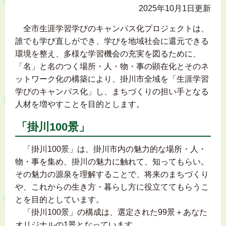
2025年10月1日更新
全市生涯学習学びのキャンパス化プロジェクトは、
誰でも学び直しができ、学びを地域社会に還元できる
環境を整え、多様な学習機会の充実を図るために、
「名」と名のつく場所・人・物・事の顕在化とそのネ
ットワーク化の構築により、掛川市全域を「生涯学習
学びのキャンパス化」し、まちづくりの担い手となる
人材を増やすことを目的とします。
「掛川100景」
「掛川100景」は、掛川市内の魅力的な場所・人・
物・事を集め、掛川の魅力に触れて、知ってもらい。
その魅力の源泉を理解することで、将来のまちづくり
や、これからの生き方・暮らし方に役立ててもらうこ
とを目的としています。
「掛川100景」の構成は、選定された99景＋あなた
オリジナルの1景となっています。