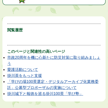
閲覧履歴
このページと
関連性の高いページ
市政20周年を機に心新たに防災対策に取り組みましょ
う
愛護活動について
掛川茶をもっと支援
「学びの場100景選定・デジタルアーカイブ化業務委
託」公募型プロポーザルの実施について
掛川城下と報徳を巡る掛川100景「学び塾」