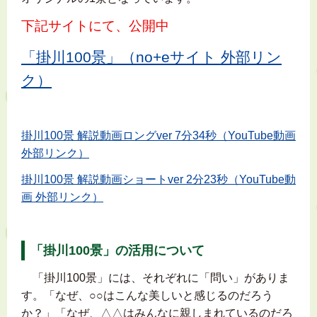
下記サイトにて、公開中
「掛川100景」（no+eサイト 外部リン
ク）
掛川100景 解説動画ロングver 7分34秒（YouTube動画
外部リンク）
掛川100景 解説動画ショートver 2分23秒（YouTube動
画 外部リンク）
「掛川100景」の活用について
「掛川100景」には、それぞれに「問い」がありま
す。「なぜ、○○はこんな美しいと感じるのだろう
か？」「なぜ、△△はみんなに親しまれているのだろ