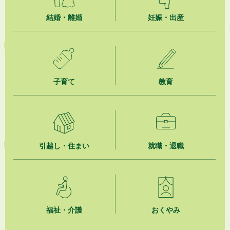
結婚・離婚
妊娠・出産
2026年8月1日
「かけがわ手話動画」で手話を学ぼう！
2026年8月1日
市民活動カレンダー（リスト形式）
子育て
教育
2026年8月1日
今月の広報かけがわ
2026年8月1日
市議会だより 第100号 (令和8年8月1日発行)を掲載しました
引越し・住まい
就職・退職
福祉・介護
おくやみ