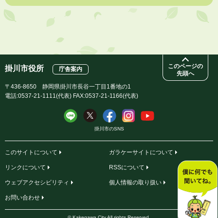
このページの
掛川市役所
庁舎案内
先頭へ
〒436-8650 静岡県掛川市長谷一丁目1番地の1
電話:0537-21-1111(代表) FAX:0537-21-1166(代表)
掛川市のSNS
このサイトについて
ガラケーサイトについて
リンクについて
RSSについて
ウェブアクセシビリティ
個人情報の取り扱い
お問い合わせ
© Kakegawa City All rights Reserved.