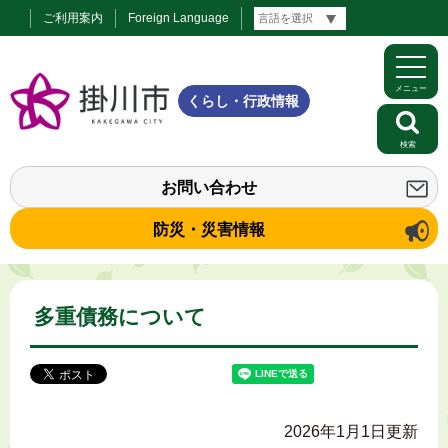
ご利用案内
Foreign Language
メニュー
くらし・行政情報
検索
お問い合わせ
防災・災害情報
多重債務について
2026年1月1日更新