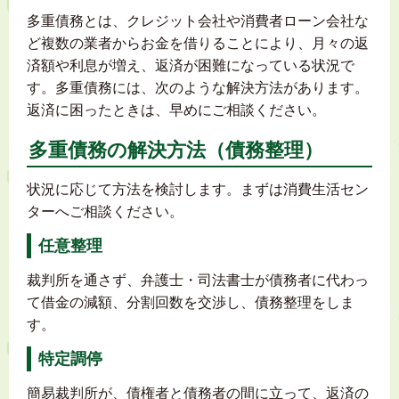
多重債務とは、クレジット会社や消費者ローン会社な
ど複数の業者からお金を借りることにより、月々の返
済額や利息が増え、返済が困難になっている状況で
す。多重債務には、次のような解決方法があります。
返済に困ったときは、早めにご相談ください。
多重債務の解決方法（債務整理）
状況に応じて方法を検討します。まずは消費生活セン
ターへご相談ください。
任意整理
裁判所を通さず、弁護士・司法書士が債務者に代わっ
て借金の減額、分割回数を交渉し、債務整理をしま
す。
特定調停
簡易裁判所が、債権者と債務者の間に立って、返済の