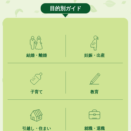
目的別ガイド
2026年8月3日
「水道カルテ」の公表について
2026年8月3日
企業版ふるさと納税（地方創生応援税制）のお願い
2026年8月3日
【参加者募集】プロ棋士から学ぼう！はじめての将棋教室
結婚・離婚
妊娠・出産
2026年8月1日
「かけがわ手話動画」で手話を学ぼう！
2026年8月1日
市民活動カレンダー（リスト形式）
子育て
教育
2026年8月1日
今月の広報かけがわ
2026年8月1日
引越し・住まい
就職・退職
市議会だより 第100号 (令和8年8月1日発行)を掲載しました