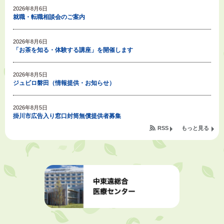
2026年8月6日
就職・転職相談会のご案内
2026年8月6日
「お茶を知る・体験する講座」を開催します
2026年8月5日
ジュビロ磐田（情報提供・お知らせ）
2026年8月5日
掛川市広告入り窓口封筒無償提供者募集
RSS
もっと見る
2026年8月4日
【日本DX大賞2026】ポスターセッション最優秀賞を受賞しました！
2026年8月4日
市民の勇気ある応急手当に感謝状を贈呈しました
2026年8月4日
夏季休暇期間 開業医等診療予定