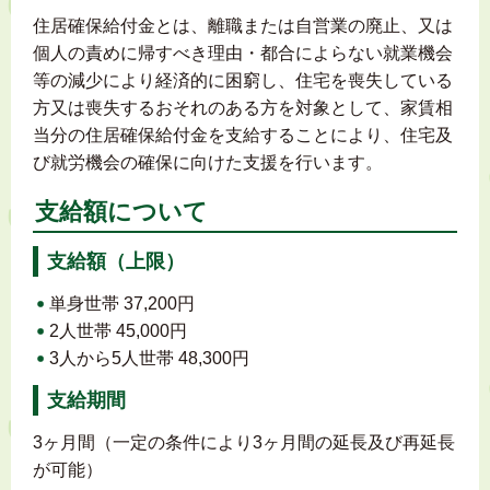
住居確保給付金とは、離職または自営業の廃止、又は
個人の責めに帰すべき理由・都合によらない就業機会
等の減少により経済的に困窮し、住宅を喪失している
方又は喪失するおそれのある方を対象として、家賃相
当分の住居確保給付金を支給することにより、住宅及
び就労機会の確保に向けた支援を行います。
支給額について
支給額（上限）
単身世帯 37,200円
2人世帯 45,000円
3人から5人世帯 48,300円
支給期間
3ヶ月間（一定の条件により3ヶ月間の延長及び再延長
が可能）