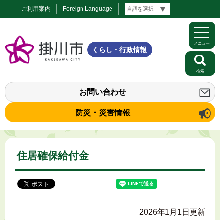
ご利用案内
Foreign Language
メニュー
くらし・行政情報
検索
お問い合わせ
防災・災害情報
住居確保給付金
2026年1月1日更新