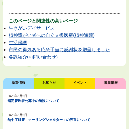
このページと
関連性の高いページ
生きがいデイサービス
精神障がい者への自立支援医療(精神通院)
生活保護
市民の勇気ある応急手当に感謝状を贈呈しました
各課紹介(お問い合わせ)
新着情報
お知らせ
イベント
募集情報
2026年8月6日
指定管理者公募中の施設について
2026年8月6日
熱中症対策「クーリングシェルター」の設置について