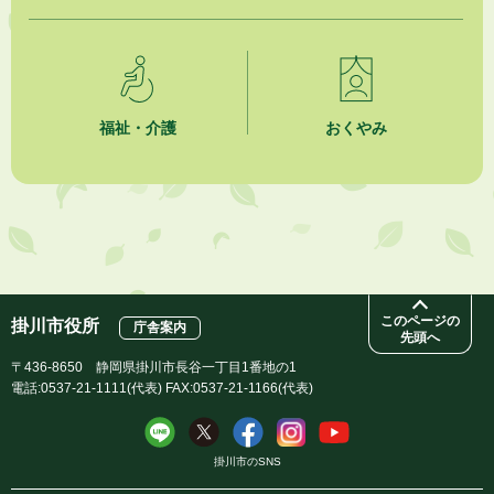
2026年7月31日
人材育成講座 かけがわまちづくりラボ2026
福祉・介護
おくやみ
このページの
掛川市役所
庁舎案内
先頭へ
〒436-8650 静岡県掛川市長谷一丁目1番地の1
電話:0537-21-1111(代表) FAX:0537-21-1166(代表)
掛川市のSNS