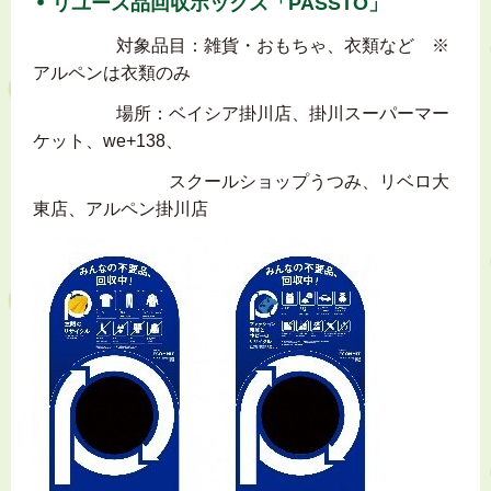
リユース品回収ボックス「PASSTO」
対象品目：雑貨・おもちゃ、衣類など ※
アルペンは衣類のみ
場所：ベイシア掛川店、掛川スーパーマー
ケット、we+138、
スクールショップうつみ、リベロ大
東店、アルペン掛川店