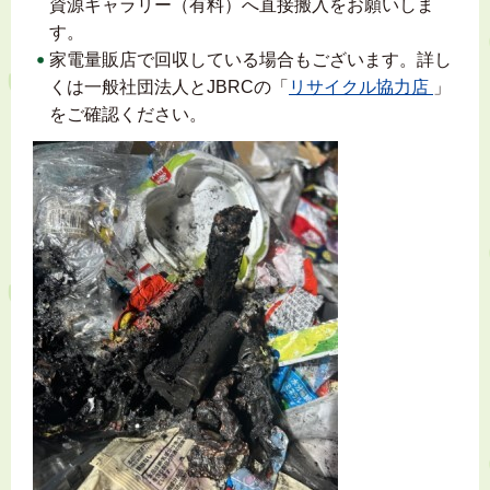
資源ギャラリー（有料）へ直接搬入をお願いしま
す。
家電量販店で回収している場合もございます。詳し
くは一般社団法人とJBRCの「
リサイクル協力店
」
をご確認ください。