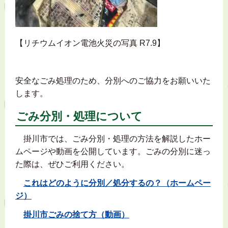
【リチウムイオン電池火災の写真 R7.9】
安全なごみ処理のため、分別へのご協力をお願いいた
します。
ごみ分別・処理について
掛川市では、ごみ分別・処理の方法を解説したホー
ムページや動画を公開しています。ごみの分別に迷っ
た際は、ぜひご利用ください。
これはどのように分別／処分するの？（ホームペー
ジ）
掛川市ごみの捨て方（動画）