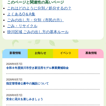
このページと
関連性の高いページ
これはどのように分別／処分するの？
よくあるQ＆A集
ごみの出し方・分別（市民の方）
ごみ・リサイクル
掛川区域 ごみの出し方の基本ルール
新着情報
お知らせ
イベント
募集情報
2026年8月7日
令和８年度掛川市空き家活用モデル事業費補助金
2026年8月7日
指定管理者公募中の施設について
2026年8月7日
安全に花火を楽しみましょう