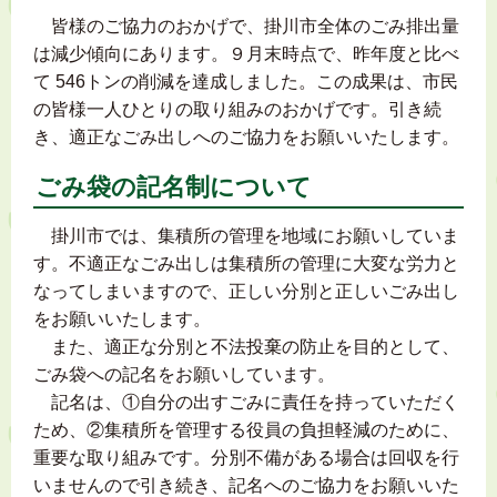
皆様のご協力のおかげで、掛川市全体のごみ排出量
は減少傾向にあります。９月末時点で、昨年度と比べ
て 546トンの削減を達成しました。この成果は、市民
の皆様一人ひとりの取り組みのおかげです。引き続
き、適正なごみ出しへのご協力をお願いいたします。
ごみ袋の記名制について
掛川市では、集積所の管理を地域にお願いしていま
す。不適正なごみ出しは集積所の管理に大変な労力と
なってしまいますので、正しい分別と正しいごみ出し
をお願いいたします。
また、適正な分別と不法投棄の防止を目的として、
ごみ袋への記名をお願いしています。
記名は、①自分の出すごみに責任を持っていただく
ため、②集積所を管理する役員の負担軽減のために、
重要な取り組みです。分別不備がある場合は回収を行
いませんので引き続き、記名へのご協力をお願いいた